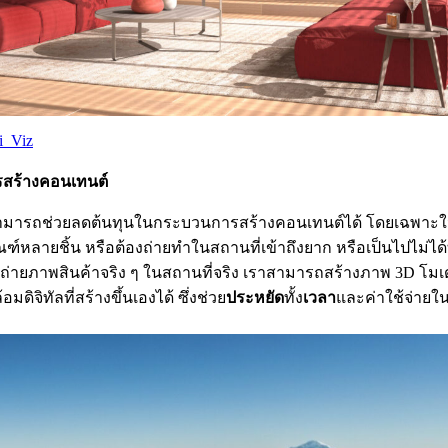
i_Viz
รสร้างคอนเทนต์
มารถช่วยลดต้นทุนในกระบวนการสร้างคอนเทนต์ได้ โดยเฉพาะใ
ฑ์หลายชิ้น หรือต้องถ่ายทำในสถานที่เข้าถึงยาก หรือเป็นไปไม่ได้ท
รถ่ายภาพสินค้าจริง ๆ ในสถานที่จริง เราสามารถสร้างภาพ 3D โม
จิทัลที่สร้างขึ้นเองได้ ซึ่งช่วย
ประหยัด
ทั้ง
เวลา
และค่าใช้จ่ายใ