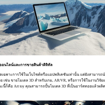
อนไลน์และการขายสินค้าดิจิทัล
ัดเฉพาะการใช้ในเว็บไซต์หรือแอปพลิเคชันเท่านั้น แต่ยังสามาร
กด้วย เช่น ขายโมเดล 3D สำหรับเกม, AR/VR, หรือการใช้ในงานวิจ
นี้ก็คือ Art toy คุณสามารถปั้นโมเดล 3D ที่เป็นอาร์ตทอยแล้วผ