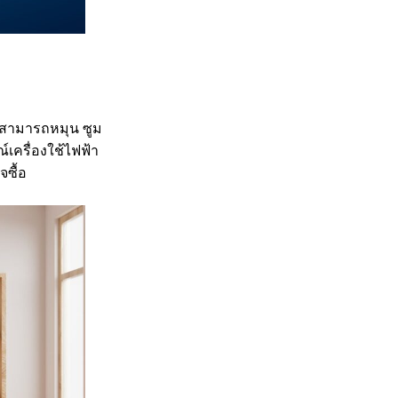
ช้สามารถหมุน ซูม
์เครื่องใช้ไฟฟ้า
จซื้อ