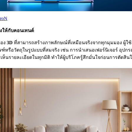
troN
ิงให้กับคอนเทนต์
ของ
3D
ที่สามารถสร้างภาพลักษณ์ที่เหมือนจริงจากทุกมุมมอง ผู้ใ
์หรือวัตถุในรูปแบบที่สมจริง เช่น การนำเสนอเฟอร์นิเจอร์ อุปกรณ
รเห็นรายละเอียดในทุกมิติ ทำให้ผู้บริโภครู้สึกมั่นใจก่อนการตัดสินใ