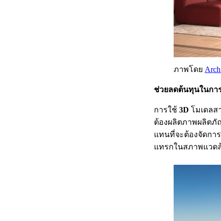
ภาพโดย
Arch
ช่วยลดต้นทุนในกา
การใช้
3D
โมเดลสา
ต้องผลิตภาพผลิตภัณ
แทนที่จะต้องจัดกา
แทรกในสภาพแวดล้อมดิ