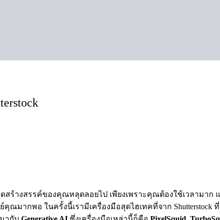
terstock
ิดสร้างสรรค์ของคุณหลุดลอยไป เพียงเพราะคุณต้องใช้เวลามาก และ
ุณมากพอ ในครั้งนี้เรามีเครื่องมือสุดไฮเทคที่จาก Shutterstock 
ู่มากับ
Generative AI
ซึ่งเครื่องมือเหล่านี้ก็คือ
PixelSquid
,
TurboSq