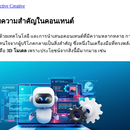
ctive Creative
ับความสำคัญในคอนเทนต์
็มไปด้วยเทคโนโลยี และการนำเสนอคอนเทนต์ที่มีความหลากหลาย 
ใจจากผู้บริโภคกลายเป็นสิ่งสำคัญ ซึ่งหนึ่งในเครื่องมือที่ทรงพลั
นคือ
3D โมเดล
เพราะประโยชน์จากสิ่งนี้มีมากมาย เช่น