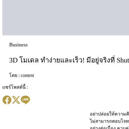
Business
3D โมเดล ทำง่ายและเร็ว! มีอยู่จริงที่ Shut
โดย :
content
แชร์โพสต์นี้ :
อย่าปล่อยให้ความค
ไม่สามารถตอบโจทย์ค
อย่างต่อเนื่อง ควบค