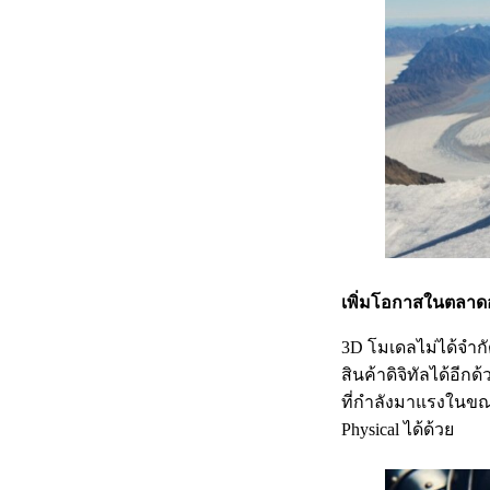
เพิ่มโอกาสในตลาดอ
3D โมเดลไม่ได้จำก
สินค้าดิจิทัลได้อี
ที่กำลังมาแรงในขณะ
Physical ได้ด้วย