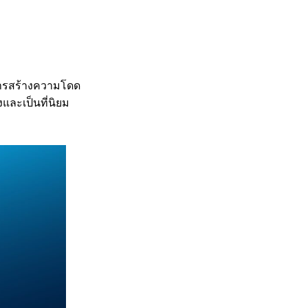
การสร้างความโดด
งและเป็นที่นิยม