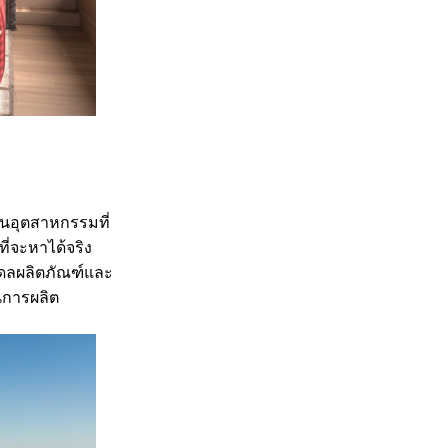
นอุตสาหกรรมที่
ี่จะหาได้จริง
เดลผลิตภัณฑ์และ
นการผลิต