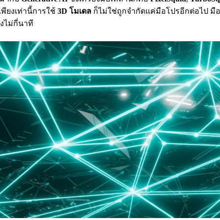
เพียงเท่านี้การใช้
3D โมเดล
ก็ไม่ใช่ถูกจำกัดแค่มือโปรอีกต่อไป มื
ไม่กี่นาที