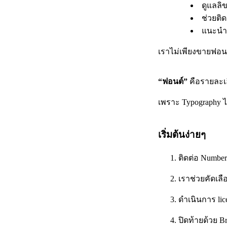
ดูแลลิ
ช่วยติ
แนะนำ 
เราไม่เพียงขายฟอนต
“ฟอนต์”
คือรายละเอ
เพราะ Typography ไม
เริ่มต้นง่ายๆ
ติดต่อ Number
เราช่วยคัดเล
ดำเนินการ lic
ปิดท้ายด้วย 