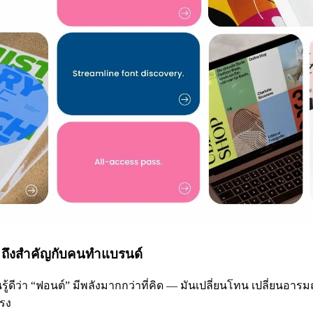
ถึงสำคัญกับคนทำแบรนด์
รู้ดีว่า “ฟอนต์” มีพลังมากกว่าที่คิด — มันเปลี่ยนโทน เปลี่ยนอา
รง