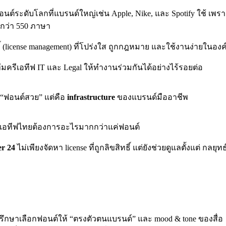
นต์ระดับโลกที่แบรนด์ใหญ่เช่น Apple, Nike, และ Spotify ใช้ เพรา
บกว่า 550 ภาษา
์ (license management) ที่โปร่งใส ถูกกฎหมาย และใช้งานง่ายในองค
ทีมครีเอทีฟ IT และ Legal ให้ทำงานร่วมกันได้อย่างไร้รอยต่อ
 “ฟอนต์สวย” แต่คือ
infrastructure
ของแบรนด์มืออาชีพ
ครีเอทีฟไทยต้องการอะไรมากกว่าแค่ฟอนต์
r 24
ไม่เพียงจัดหา license ที่ถูกลิขสิทธิ์ แต่ยังช่วยดูแลตั้งแต่ กลย
รึกษาเลือกฟอนต์ให้ “ตรงตัวตนแบรนด์” และ mood & tone ของสื่อ