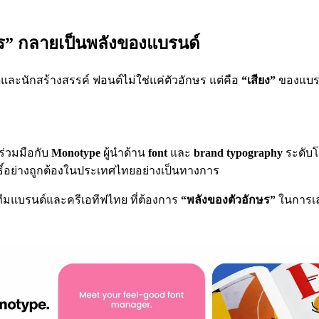
กษร” กลายเป็นพลังของแบรนด์
ละนักสร้างสรรค์ ฟอนต์ไม่ใช่แค่ตัวอักษร แต่คือ
“เสียง”
ของแบรน
ร่วมมือกับ
Monotype
ผู้นำด้าน
font
และ
brand typography
ระดับโล
ธิ์อย่างถูกต้องในประเทศไทยอย่างเป็นทางการ
ทีมแบรนด์และครีเอทีฟไทย ที่ต้องการ
“พลังของตัวอักษร”
ในการเล่