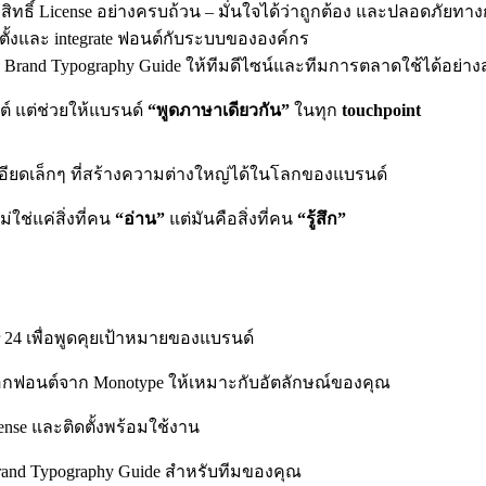
ขสิทธิ์ License อย่างครบถ้วน – มั่นใจได้ว่าถูกต้อง และปลอดภัยท
ดตั้งและ integrate ฟอนต์กับระบบขององค์กร
Brand Typography Guide ให้ทีมดีไซน์และทีมการตลาดใช้ได้อย่า
์ แต่ช่วยให้แบรนด์
“พูดภาษาเดียวกัน”
ในทุก
touchpoint
ียดเล็กๆ ที่สร้างความต่างใหญ่ได้ในโลกของแบรนด์
่ใช่แค่สิ่งที่คน
“อ่าน”
แต่มันคือสิ่งที่คน
“รู้สึก”
 24 เพื่อพูดคุยเป้าหมายของแบรนด์
ือกฟอนต์จาก Monotype ให้เหมาะกับอัตลักษณ์ของคุณ
ense และติดตั้งพร้อมใช้งาน
Brand Typography Guide สำหรับทีมของคุณ