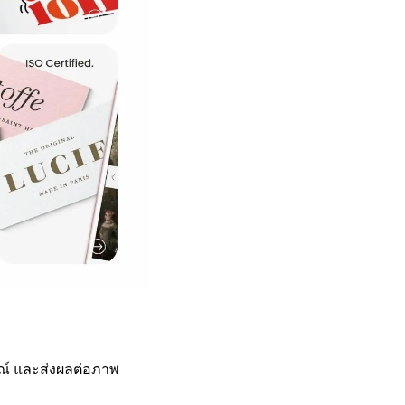
รมณ์ และส่งผลต่อภาพ