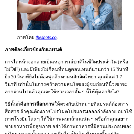
ภาพโดย
theshots.co
.
ภาพต้องเกี่ยวข้องกับแบรนด์
การไถหน้าจอกลายเป็นเหตุการณ์ปกติในชีวิตประจำวัน (หรือ
ไม่ใช่?) และมีเพียงไม่กี่คนที่ทนดูคอนเทนต์นานกว่า 15 วินาที
ยิ่ง 30 วินาทียิ่งไม่ต้องพูดถึง ตามหลักจิตวิทยา คุณมีแค่ 1.7
วินาที เท่านั้นในการคว้าความสนใจของผู้ชมก่อนที่นิ้วเขาจะ
ลากผ่านไป แล้วคุณจะใช้ช่วงเวลาสั้น ๆ นี้ให้คุ้มค่ายังไง?
วิธีนั้นก็คือ
การเลือกภาพ
ให้ตรงกับเป้าหมายที่แบรนด์ต้องการ
สื่อสาร ถ้าคุณต้องการโปรโมตโปรแกรมออกกำลังกาย อย่าใช้
ภาพโรงยิมโล่ง ๆ ให้ใช้ภาพคนกล้ามแน่น ๆ หรือถ้าคุณอยาก
ขายอาหารเพื่อสุขภาพ อย่าใช้ภาพอาหารที่มีส่วนประกอบของ
แป้งเยอะและน้ำตาลเยอะเกินไป เป็นต้น ทั้งหมดขึ้นอยู่กับ