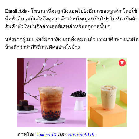
Email Ads -
โฆษณานี้จะถูกยิงแอดไปยังอีเมลของลูกค้า โดยใช้
ชื่อหัวอีเมลเป็นสิ่งดึงดูดลูกค้า ส่วนใหญ่จะเป็นโปรโมชั่น เปิดตัว
สินค้าตัวใหม่หรือส่วนลดพิเศษสำหรับฤดูกาลนั้น ๆ
หลังจากรู้แบบฟอร์มการยิงแอดทั้งหมดแล้ว เรามาศึกษาแนวคิด
บ้างดีกว่าว่ามีวิธีการคิดอย่างไรบ้าง
ภาพโดย
InkheartX
และ
xiaoxiao9119
.