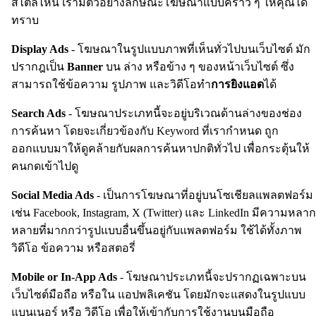
สไตล์ไหน เรามีตัวอย่างลักษณะโฆษณาแบบคร่าว ๆ ให้คุณได้
ทราบ
Display Ads
- โฆษณาในรูปแบบภาพที่เห็นทั่วไปบนเว็บไซต์ มัก
ปรากฎเป็น
Banner
บน ล่าง หรือข้าง ๆ ของหน้าเว็บไซต์ ซึ่ง
สามารถใช้ข้อความ รูปภาพ และวิดีโอทำ
การยิงแอด
ได้
Search Ads
- โฆษณาประเภทนี้จะอยู่บริเวณด้านล่างของช่อง
การค้นหา โดยจะเกี่ยวข้องกับ Keyword ที่เรากำหนด ถูก
ออกแบบมาให้ดูคล้ายกับผลการค้นหาปกติทั่วไป เพื่อกระตุ้นให้
คนกดเข้าไปดู
Social Media Ads
- เป็นการโฆษณาที่อยู่บนโซเชียลแพลตฟอร์ม
เช่น Facebook, Instagram, X (Twitter) และ LinkedIn มีความหลาก
หลายที่มากกว่ารูปแบบอื่นขึ้นอยู่กับแพลตฟอร์ม ใช้ได้ทั้งภาพ
วิดีโอ ข้อความ หรือสตอรี่
Mobile or In-App Ads
- โฆษณาประเภทนี้จะปรากฏเฉพาะบน
เว็บไซต์มือถือ หรือใน แอปพลิเคชัน โดยมักจะแสดงในรูปแบบ
แบนเนอร์ หรือ วิดีโอ เพื่อให้เข้ากับการใช้งานบนมือถือ