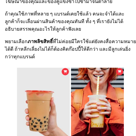
โฆษณาของคุณและของคู่แข่งซ้ำไปซ้ำมาจนตาลาย
ถ้าคุณใช้ภาพที่หลาย ๆ แบรนด์เคยใช้แล้ว คนจะจำได้และ
ลูกค้าก็จะเลื่อนผ่านสินค้าของคุณทันที ทั้ง ๆ ที่เรายังไม่ได้
อธิบายสรรพคุณอะไรให้ลูกค้าฟังเลย
พยามเลือก
ภาพลิขสิทธิ์
ที่ไม่ค่อยมีใครใช้แต่ยังคงสื่อความหมาย
ได้ดี ถ้าหลีกเลี่ยงไม่ได้ก็ต้องคิดก๊อปปี้ให้ดีกว่า และมีลูกเล่นยิ่ง
กว่าทุกแบรนด์