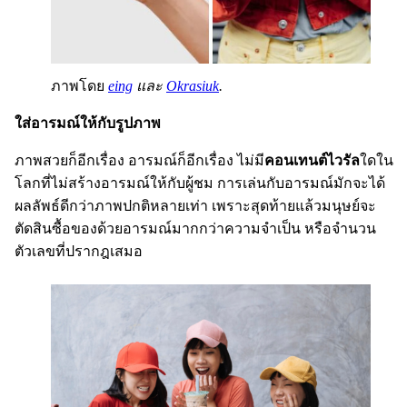
ภาพโดย
eing
และ
Okrasiuk
.
ใส่อารมณ์ให้กับรูปภาพ
ภาพสวยก็อีกเรื่อง อารมณ์ก็อีกเรื่อง ไม่มี
คอนเทนต์ไวรัล
ใดใน
โลกที่ไม่สร้างอารมณ์ให้กับผู้ชม การเล่นกับอารมณ์มักจะได้
ผลลัพธ์ดีกว่าภาพปกติหลายเท่า เพราะสุดท้ายแล้วมนุษย์จะ
ตัดสินซื้อของด้วยอารมณ์มากกว่าความจำเป็น หรือจำนวน
ตัวเลขที่ปรากฎเสมอ