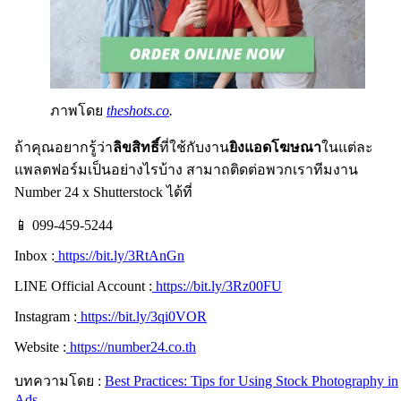
ภาพโดย
theshots.co
.
ถ้าคุณอยากรู้ว่า
ลิขสิทธิ์
ที่ใช้กับงาน
ยิงแอดโฆษณา
ในแต่ละ
แพลตฟอร์มเป็นอย่างไรบ้าง สามาถติดต่อพวกเราทีมงาน
Number 24 x Shutterstock ได้ที่
📱 099-459-5244
Inbox :
https://bit.ly/3RtAnGn
LINE Official Account :
https://bit.ly/3Rz00FU
Instagram :
https://bit.ly/3qi0VOR
Website :
https://number24.co.th
บทความโดย :
Best Practices: Tips for Using Stock Photography in
Ads