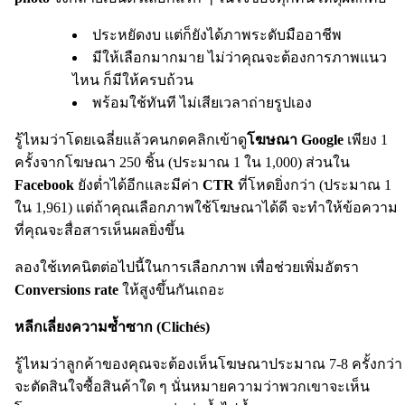
ประหยัดงบ แต่ก็ยังได้ภาพระดับมืออาชีพ
มีให้เลือกมากมาย ไม่ว่าคุณจะต้องการภาพแนว
ไหน ก็มีให้ครบถ้วน
พร้อมใช้ทันที ไม่เสียเวลาถ่ายรูปเอง
รู้ไหมว่าโดยเฉลี่ยแล้วคนกดคลิกเข้าดู
โฆษณา Google
เพียง 1
ครั้งจากโฆษณา 250 ชิ้น (ประมาณ 1 ใน 1,000) ส่วนใน
Facebook
ยังต่ำได้อีกและมีค่า
CTR
ที่โหดยิ่งกว่า (ประมาณ 1
ใน 1,961) แต่ถ้าคุณเลือกภาพใช้โฆษณาได้ดี จะทำให้ข้อความ
ที่คุณจะสื่อสารเห็นผลยิ่งขึ้น
ลองใช้เทคนิตต่อไปนี้ในการเลือกภาพ เพื่อช่วยเพิ่มอัตรา
Conversions rate
ให้สูงขึ้นกันเถอะ
หลีกเลี่ยงความซ้ำซาก (Clichés)
รู้ไหมว่าลูกค้าของคุณจะต้องเห็นโฆษณาประมาณ 7-8 ครั้งกว่า
จะตัดสินใจซื้อสินค้าใด ๆ นั่นหมายความว่าพวกเขาจะเห็น