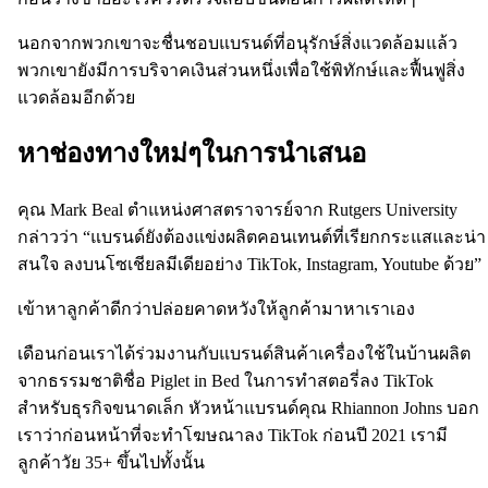
นอกจากพวกเขาจะชื่นชอบแบรนด์ที่อนุรักษ์สิ่งแวดล้อมแล้ว
พวกเขายังมีการบริจาคเงินส่วนหนึ่งเพื่อใช้พิทักษ์และฟื้นฟูสิ่ง
แวดล้อมอีกด้วย
หาช่องทางใหม่ๆในการนำเสนอ
คุณ Mark Beal ตำแหน่งศาสตราจารย์จาก Rutgers University
กล่าวว่า “แบรนด์ยังต้องแข่งผลิตคอนเทนต์ที่เรียกกระแสและน่า
สนใจ ลงบนโซเชียลมีเดียอย่าง TikTok, Instagram, Youtube ด้วย”
เข้าหาลูกค้าดีกว่าปล่อยคาดหวังให้ลูกค้ามาหาเราเอง
เดือนก่อนเราได้ร่วมงานกับแบรนด์สินค้าเครื่องใช้ในบ้านผลิต
จากธรรมชาติชื่อ Piglet in Bed ในการทำสตอรี่ลง TikTok
สำหรับธุรกิจขนาดเล็ก หัวหน้าแบรนด์คุณ Rhiannon Johns บอก
เราว่าก่อนหน้าที่จะทำโฆษณาลง TikTok ก่อนปี 2021 เรามี
ลูกค้าวัย 35+ ขึ้นไปทั้งนั้น