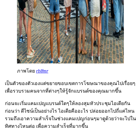
ภาพโดย
rblfmr
เป็นตัวของตัวเองแต่ขยายขอบเขตการโฆษณาของคุณไปเรื่อยๆ
เพื่อรวบรวมคนจากที่ต่างๆให้รู้จักแบรนด์ของคุณมากขึ้น
ก่อนจะเริ่มแคมเปญแบรนด์ใดๆให้ลองสุมหัวประชุมไอเดียกัน
ก่อนว่า ดีไซน์เป็นอย่างไร ไอเดียคืออะไร ปล่อยออกไปถี่แค่ไหน
รวมถึงเอาความสำเร็จในช่วงแคมเปญก่อนๆมาดูด้วยว่าจะไปใน
ทิศทางไหนต่อ เพื่อความสำเร็จที่มากขึ้น