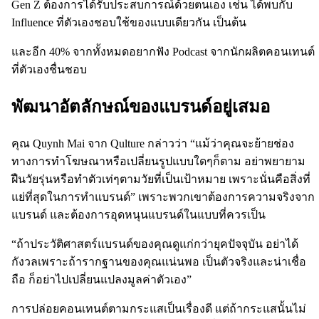
Gen Z ต้องการได้รับประสบการณ์ด้วยตนเอง เช่น ได้พบกับ
Influence ที่ตัวเองชอบใช้ของแบบเดียวกัน เป็นต้น
และอีก 40% จากทั้งหมดอยากฟัง Podcast จากนักผลิตคอนเทนต์
ที่ตัวเองชื่นชอบ
พัฒนาอัตลักษณ์ของแบรนด์อยู่เสมอ
คุณ Quynh Mai จาก Qulture กล่าวว่า “แม้ว่าคุณจะย้ายช่อง
ทางการทำโฆษณาหรือเปลี่ยนรูปแบบใดๆก็ตาม อย่าพยายาม
ฝืนวัยรุ่นหรือทำตัวเท่ๆตามวัยที่เป็นเป้าหมาย เพราะนั่นคือสิ่งที่
แย่ที่สุดในการทำแบรนด์” เพราะพวกเขาต้องการความจริงจาก
แบรนด์ และต้องการอุดหนุนแบรนด์ในแบบที่ควรเป็น
“ถ้าประวัติศาสตร์แบรนด์ของคุณดูแก่กว่ายุคปัจจุบัน อย่าได้
กังวลเพราะถ้ารากฐานของคุณแน่นพอ เป็นตัวจริงและน่าเชื่อ
ถือ ก็อย่าไปเปลี่ยนแปลงมูลค่าตัวเอง”
การปล่อยคอนเทนต์ตามกระแสเป็นเรื่องดี แต่ถ้ากระแสนั้นไม่