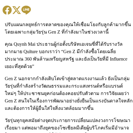
ปรับแผนกลยุทธ์การตลาดของคุณให้เชื่อมโยงกับลูกค้ามากขึ้น
โดยเฉพาะกลุ่มวัยรุ่น Gen Z ที่กำลังมาในช่วงเวลานี้
คุณ Quynh Mai ประธานผู้ก่อตั้งบริษัทเอเจนซี่ที่ได้รับรางวัล
มากมาย Qulture บอกเราว่า “Gen Z มีกำลังซื้อโดยเฉลี่ย
ประมาณ 360 พันล้านเหรียญสหรัฐ และยังเป็นวัยที่มี Influence
เยอะที่สุดด้วย”
Gen Z นอกจากกำลังเติบโตเข้าสู่ตลาดแรงงานแล้ว ยังเป็นกลุ่ม
วัยรุ่นที่กำลังสร้างวัฒนธรรมและกระแสเทรนด์หรือแบรนด์
ใหม่ๆ ให้ประชาชนยุคก่อนต้องคอยปรับตัวตาม การวิจัยเผยว่า
Gen Z สนใจในเรื่องการพัฒนาอย่างยั่งยืนเป็นแรงบันดาลใจหลัก
และต้องการให้ผู้อื่นใส่ใจสิ่งแวดล้อมมากขึ้น
วัยรุ่นทุกยุคสมัยต่างจุดประกายการเปลี่ยนแปลงวงการโฆษณา
เรื่อยมา แต่พอมาถึงยุคของโซเชียลมีเดียผู้บริโภคเริ่มมีอำนาจ