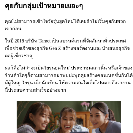
คุยกับกลุ่มเป้าหมายเยอะๆ
คุณไม่สามารถเข้าใจวัยรุ่นยุคใหม่ได้เลยถ้าไม่เริ่มคุยกับพวก
เขาก่อน
ในปี 2018 บริษัท Target เป็นแบรนด์แรกที่จัดสัมนาทั่วประเทศ
เพื่อช่วยเจ้าของธุรกิจ Gen Z สร้างพอร์ตงานและนำเสนอธุรกิจ
ต่อผู้เชี่ยวชาญ
ผลก็คือไม่ว่าจะเป็นวัยรุ่นยุคใหม่ ประชาชนแถวนั้น หรือเจ้าของ
ร้านค้าใดๆก็ตามสามารถมาพบปะพูดคุยสร้างคอนเนคชั่นกันได้
มีผู้ใหญ่ วัยรุ่น เด็กนักเรียน ให้ความสนใจเต็มไปหมด ถึงว่างาน
นี้ประสบความสำเร็จอย่างมาก