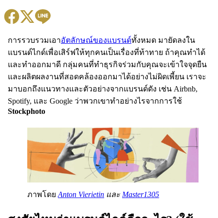
การรวบรวมเอา
อัตลักษณ์ของแบรนด์
ทั้งหมด มายัดลงใน
แบรนด์ไกด์เพื่อเสิร์ฟให้ทุกคนเป็นเรื่องที่ท้าทาย ถ้าคุณทำได้
และทำออกมาดี กลุ่มคนที่ทำธุรกิจร่วมกับคุณจะเข้าใจจุดยืน
และผลิตผลงานที่สอดคล้องออกมาได้อย่างไม่ผิดเพี้ยน เราจะ
มาบอกถึงแนวทางและตัวอย่างจากแบรนด์ดัง เช่น Airbnb,
Spotify, และ Google ว่าพวกเขาทำอย่างไรจากการใช้
Stockphoto
ภาพโดย
Anton Vierietin
และ
Master1305