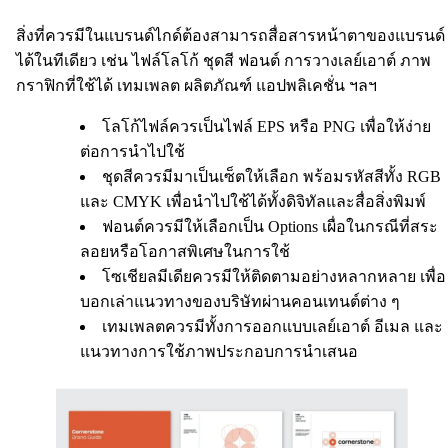
สิ่งที่ควรมีในแบรนด์ไกด์ต้องสามารถสื่อสารหน้าตาของแบรนด์
ได้ในทีเดียว เช่น ไฟล์โลโก้ ชุดสี ฟอนต์ การวางเลย์เอาต์ ภาพ
กราฟิกที่ใช้ได้ เทมเพลต ผลิตภัณฑ์ แอปพลิเคชั่น ฯลฯ
โลโก้ไฟล์ควรเป็นไฟล์ EPS หรือ PNG เพื่อให้ง่าย
ต่อการนำไปใช้
ชุดสีควรมีมาเป็นเซ็ตให้เลือก พร้อมรหัสสีทั้ง RGB
และ CMYK เพื่อนำไปใช้ได้ทั้งดิจิทัลและสื่อสิ่งพิมพ์
ฟอนต์ควรมีให้เลือกเป็น Options เผื่อในกรณีที่สระ
ลอยหรือโอกาสพิเศษในการใช้
โซเชียลมีเดียควรมีให้ติดตามอย่างหลากหลาย เพื่อ
บอกเล่าแนวทางของบริษัทผ่านคอนเทนต์ต่าง ๆ
เทมเพลตควรมีทั้งการออกแบบเลย์เอาต์ อีเมล และ
แนวทางการใช้ภาพประกอบการนำเสนอ