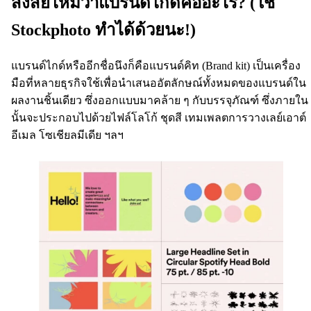
สงสัยไหมว่าแบรนด์ไกด์คืออะไร? (ใช้
Stockphoto ทำได้ด้วยนะ!)
แบรนด์ไกด์หรืออีกชื่อนึงก็คือแบรนด์คิท (Brand kit) เป็นเครื่อง
มือที่หลายธุรกิจใช้เพื่อนำเสนออัตลักษณ์ทั้งหมดของแบรนด์ใน
ผลงานชิ้นเดียว ซึ่งออกแบบมาคล้าย ๆ กับบรรจุภัณฑ์ ซึ่งภายใน
นั้นจะประกอบไปด้วยไฟล์โลโก้ ชุดสี เทมเพลตการวางเลย์เอาต์
อีเมล โซเชียลมีเดีย ฯลฯ