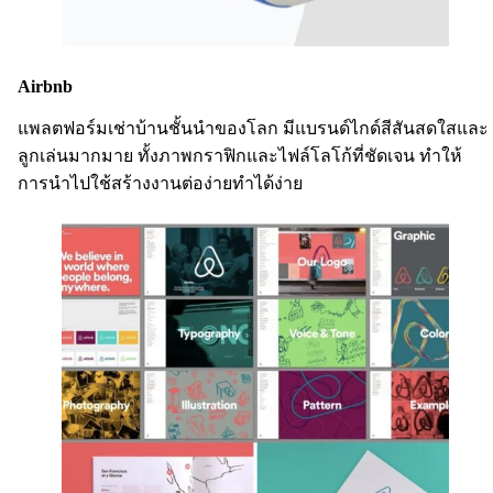
Airbnb
แพลตฟอร์มเช่าบ้านชั้นนำของโลก มีแบรนด์ไกด์สีสันสดใสและ
ลูกเล่นมากมาย ทั้งภาพกราฟิกและไฟล์โลโก้ที่ชัดเจน ทำให้
การนำไปใช้สร้างงานต่อง่ายทำได้ง่าย