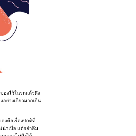
ืมของไว้ในรถแล้วดึง
องอย่างเดียวมากเกิน
องคือเรื่องปกติที่
่าเบื่อ แต่อย่าลืม
ุณคาดไม่ถึงได้