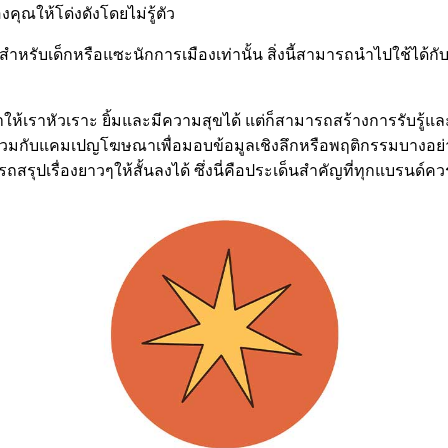
งคุณให้โด่งดังโดยไม่รู้ตัว
ค่สำหรับเด็กหรือแซะนักการเมืองเท่านั้น สิ่งนี้สามารถนำไปใช้ได้กั
ให้เราหัวเราะ ยิ้มและมีความสุขได้ แต่ก็สามารถสร้างการรับรู้แล
่วมกับแคมเปญโฆษณาเพื่อมอบข้อมูลเชิงลึกหรือพฤติกรรมบางอย่างท
สรุปเรื่องยาวๆให้สั้นลงได้ ซึ่งนี่คือประเด็นสำคัญที่ทุกแบรนด์ค