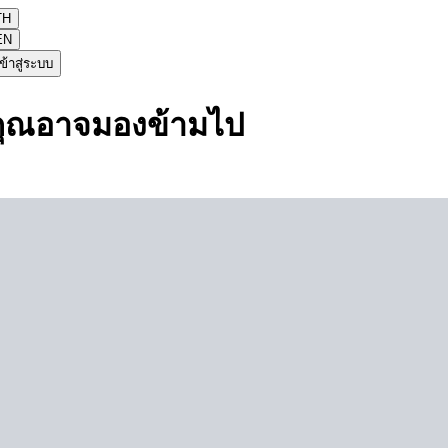
TH
EN
ข้าสู่ระบบ
ี่คุณอาจมองข้ามไป