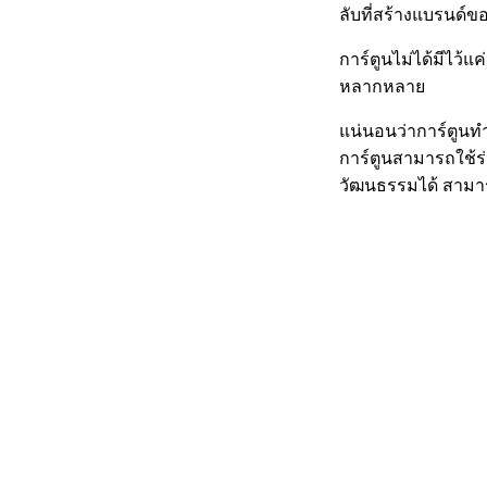
ลับที่สร้างแบรนด์ขอ
การ์ตูนไม่ได้มีไว้แ
หลากหลาย
แน่นอนว่าการ์ตูนทำ
การ์ตูนสามารถใช้ร
วัฒนธรรมได้ สามารถ