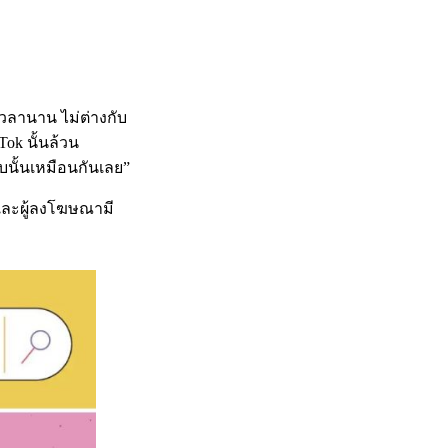
เวลานาน ไม่ต่างกับ
ok นั้นล้วน
บนั้นเหมือนกันเลย”
ูนและผู้ลงโฆษณามี