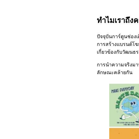
ทำไมเราถึงค
ปัจจุบันการ์ตูนช่อ
การสร้างแบรนด์โฆษณ
เกี่ยวข้องกับวัฒนธ
การนำความจริงมาพูดใ
ลักษณะคล้ายกัน