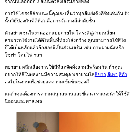
จากนั้นเลือกอีก 2 สีเป็นตัวส่งเสริมภายหลัง
การใช้โครงสีลักษณะนี้คุณจะเห็นว่าทุกสีแย่งชิงดีชิงเด่นกัน ดัง
นั้นวิธีป้องกันที่ดีที่สุดคือการจัดวางสีลำดับชั้น
ตัวอย่างเช่นในงานออกแบบภายใน โครงสีคู่สามเหลี่ยม
สามารถใช้งานได้ดีในพื้นที่ห้องโล่งกว้าง คุณสามารถใช้สีใด
ก็ได้เป็นหลักแล้วอีกสองสีเป็นส่วนเสริม เช่น ภาพฝาผนังหรือ
โซฟา โคมไฟ ฯลฯ
พยายามหลีกเลี่ยงการใช้สีที่สดจัดทั้งสามสีพร้อมกัน ถ้าคุณ
อยากให้สีในผลงานมีความสมดุล พยายามใส่
สีขาว
สีเทา
สีดำ
ลงไปในงานเพื่อช่วยลดความเข้มข้นของสี
แต่ถ้าคุณต้องการความสนุกสนานและขี้เล่น เราแนะนำให้ใช้สี
นีออนและพาสเทล