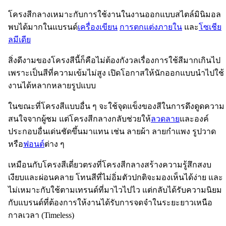
โครงสีกลางเหมาะกับการใช้งานในงานออกแบบสไตล์มินิมอล
พบได้มากในแบรนด์
เครื่องเขียน
การตกแต่งภายใน
และ
โซเชีย
ลมีเดีย
สิ่งดีงามของโครงสีนี้ก็คือไม่ต้องกังวลเรื่องการใช้สีมากเกินไป
เพราะเป็นสีที่ความเข้มไม่สูง เปิดโอกาสให้นักออกแบบนำไปใช้
งานได้หลากหลายรูปแบบ
ในขณะที่โครงสีแบบอื่น ๆ จะใช้จุดแข็งของสีในการดึงดูดความ
สนใจจากผู้ชม แต่โครงสีกลางกลับช่วยให้
ลวดลาย
และองค์
ประกอบอื่นเด่นชัดขึ้นมาแทน เช่น ลายผ้า ลายกำแพง รูปวาด
หรือ
ฟอนต์
ต่าง ๆ
เหมือนกับโครงสีเดี่ยวตรงที่โครงสีกลางสร้างความรู้สึกสงบ
เงียบและผ่อนคลาย โทนสีที่ไม่อิ่มตัวปกติจะมองเห็นได้ง่าย และ
ไม่เหมาะกับใช้ตามเทรนด์ที่มาไวไปไว แต่กลับได้รับความนิยม
กับแบรนด์ที่ต้องการให้งานได้รับการจดจำในระยะยาวเหนือ
กาลเวลา (Timeless)