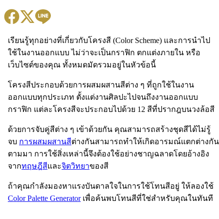
เรียนรู้ทุกอย่างที่เกี่ยวกับโครงสี (Color Scheme) และการนำไป
ใช้ในงานออกแบบ ไม่ว่าจะเป็นกราฟิก ตกแต่งภายใน หรือ
เว็บไซต์ของคุณ ทั้งหมดมัดรวมอยู่ในหัวข้อนี้
โครงสีประกอบด้วยการผสมผสานสีต่าง ๆ ที่ถูกใช้ในงาน
ออกแบบทุกประเภท ตั้งแต่งานศิลปะไปจนถึงงานออกแบบ
กราฟิก แต่ละโครงสีจะประกอบไปด้วย 12 สีที่ปรากฎบนวงล้อสี
ด้วยการจับคู่สีต่าง ๆ เข้าด้วยกัน คุณสามารถสร้างชุดสีได้ไม่รู้
จบ
การผสมผสานสี
ต่างกันสามารถทำให้เกิดอารมณ์แตกต่างกัน
ตามมา การใช้สิ่งเหล่านี้จึงต้องใช้อย่างชาญฉลาดโดยอ้างอิง
จาก
ทฤษฎีสี
และ
จิตวิทยา
ของสี
ถ้าคุณกำลังมองหาแรงบันดาลใจในการใช้โทนสีอยู่ ให้ลองใช้
Color Palette Generator
เพื่อค้นพบโทนสีที่ใช่สำหรับคุณในทันที