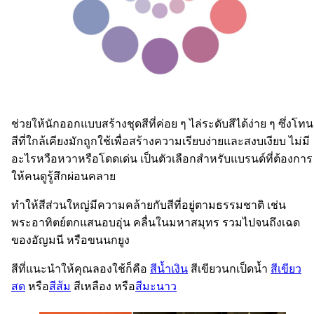
ช่วยให้นักออกแบบสร้างชุดสีที่ค่อย ๆ ไล่ระดับสีได้ง่าย ๆ ซึ่งโทน
สีที่ใกล้เคียงมักถูกใช้เพื่อสร้างความเรียบง่ายและสงบเงียบ ไม่มี
อะไรหวือหวาหรือโดดเด่น เป็นตัวเลือกสำหรับแบรนด์ที่ต้องการ
ให้คนดูรู้สึกผ่อนคลาย
ทำให้สีส่วนใหญ่มีความคล้ายกับสีที่อยู่ตามธรรมชาติ เช่น
พระอาทิตย์ตกแสนอบอุ่น คลื่นในมหาสมุทร รวมไปจนถึงเฉด
ของอัญมนี หรือขนนกยูง
สีที่แนะนำให้คุณลองใช้ก็คือ
สีน้ำเงิน
สีเขียวนกเป็ดน้ำ
สีเขียว
สด
หรือ
สีส้ม
สีเหลือง หรือ
สีมะนาว