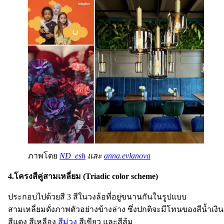
ภาพโดย
ND_esh
และ
anna.evlanova
4.โครงสีคู่สามเหลี่ยม (Triadic color scheme)
ประกอบไปด้วยสี 3 สีในวงล้อที่อยู่ขนานกันในรูปแบบ
สามเหลี่ยมดั่งภาพตัวอย่างข้างล่าง ซึ่งปกติจะมีโทนของสีน้ำเงิน
สีแดง สีเหลือง
สีม่วง
สีเขียว และสีส้ม