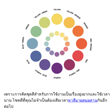
เพราะการคิดชุดสีสำหรับการใช้งานเป็นเรื่องยุ่งยากและใช้เวลา
นาน โชคดีที่คุณไม่จำเป็นต้องเสียเวลา
หาสีมาผสมผสาน
กันอีก
ต่อไป