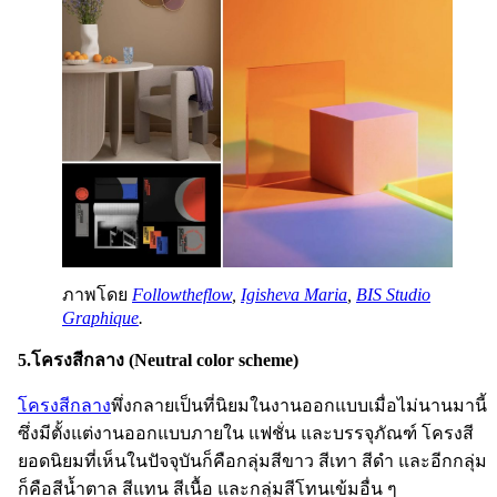
ภาพโดย
Followtheflow
,
Igisheva Maria
,
BIS Studio
Graphique
.
5.โครงสีกลาง (Neutral color scheme)
โครงสีกลาง
พึ่งกลายเป็นที่นิยมในงานออกแบบเมื่อไม่นานมานี้
ซึ่งมีตั้งแต่งานออกแบบภายใน แฟชั่น และบรรจุภัณฑ์ โครงสี
ยอดนิยมที่เห็นในปัจจุบันก็คือกลุ่มสีขาว สีเทา สีดำ และอีกกลุ่ม
ก็คือสีน้ำตาล สีแทน สีเนื้อ และกลุ่มสีโทนเข้มอื่น ๆ