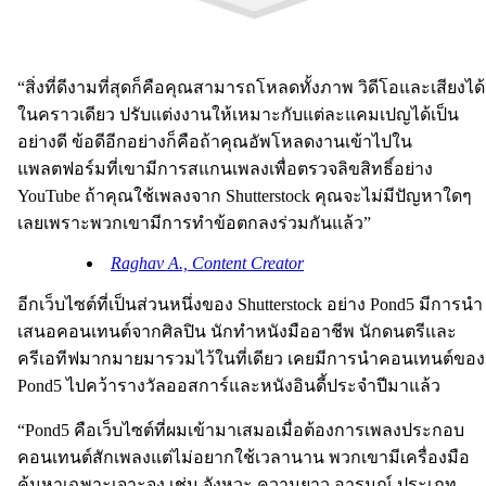
“สิ่งที่ดีงามที่สุดก็คือคุณสามารถโหลดทั้งภาพ วิดีโอและเสียงได้
ในคราวเดียว ปรับแต่งงานให้เหมาะกับแต่ละแคมเปญได้เป็น
อย่างดี ข้อดีอีกอย่างก็คือถ้าคุณอัพโหลดงานเข้าไปใน
แพลตฟอร์มที่เขามีการสแกนเพลงเพื่อตรวจลิขสิทธิ์อย่าง
YouTube ถ้าคุณใช้เพลงจาก Shutterstock คุณจะไม่มีปัญหาใดๆ
เลยเพราะพวกเขามีการทำข้อตกลงร่วมกันแล้ว”
Raghav A., Content Creator
อีกเว็บไซต์ที่เป็นส่วนหนึ่งของ Shutterstock อย่าง Pond5 มีการนำ
เสนอคอนเทนต์จากศิลปิน นักทำหนังมืออาชีพ นักดนตรีและ
ครีเอทีฟมากมายมารวมไว้ในที่เดียว เคยมีการนำคอนเทนต์ของ
Pond5 ไปคว้ารางวัลออสการ์และหนังอินดี้ประจำปีมาแล้ว
“Pond5 คือเว็บไซต์ที่ผมเข้ามาเสมอเมื่อต้องการเพลงประกอบ
คอนเทนต์สักเพลงแต่ไม่อยากใช้เวลานาน พวกเขามีเครื่องมือ
ค้นหาเฉพาะเจาะจง เช่น จังหวะ ความยาว อารมณ์ ประเภท