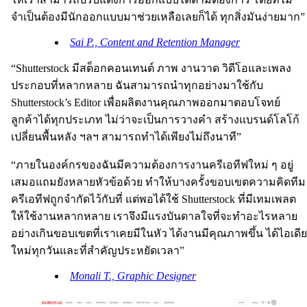
จำเป็นต้องมีนักออกแบบมาช่วยเหลือเลยก็ได้ ทุกสิ่งมันง่ายมาก”
Sai P., Content and Retention Manager
“Shutterstock มีสต็อกคอนเทนต์ ภาพ งานวาด วิดีโอและเพลง
ประกอบที่หลากหลาย ฉันสามารถนำทุกอย่างมาใช้กับ
Shutterstock’s Editor เพื่อผลิตงานคุณภาพออกมาตอบโจทย์
ลูกค้าได้ทุกประเภท ไม่ว่าจะเป็นการวางคำ สร้างแบรนด์โลโก้
เปลี่ยนพื้นหลัง ฯลฯ สามารถทำได้เพียงไม่ถึงนาที”
“ภายในองค์กรของฉันมีความต้องการงานครีเอทีฟใหม่ ๆ อยู่
เสมอแถมยังหลายหัวข้อด้วย ทำให้บางครั้งขอบเขตความคิดทีม
ครีเอทีฟถูกจำกัดไว้กับที่ แต่พอได้ใช้ Shutterstock ที่มีเทมเพลต
ให้ใช้งานหลากหลาย เราจึงมีแรงบันดาลใจที่จะทำอะไรหลาย
อย่างเกินขอบเขตที่เราเคยมีในหัว ได้งานมีคุณภาพขึ้น ได้ไอเดีย
ใหม่ทุกวันและที่สำคัญประหยัดเวลา”
Monali T., Graphic Designer