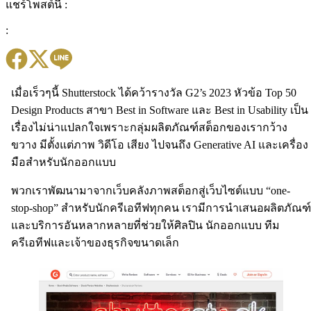
แชร์โพสต์นี้ :
:
เมื่อเร็วๆนี้ Shutterstock ได้คว้ารางวัล G2’s 2023 หัวข้อ Top 50
Design Products สาขา Best in Software และ Best in Usability เป็น
เรื่องไม่น่าแปลกใจเพราะกลุ่มผลิตภัณฑ์สต็อกของเรากว้าง
ขวาง มีตั้งแต่ภาพ วิดีโอ เสียง ไปจนถึง Generative AI และเครื่อง
มือสำหรับนักออกแบบ
พวกเราพัฒนามาจากเว็บคลังภาพสต็อกสู่เว็บไซต์แบบ “one-
stop-shop” สำหรับนักครีเอทีฟทุกคน เรามีการนำเสนอผลิตภัณฑ์
และบริการอันหลากหลายที่ช่วยให้ศิลปิน นักออกแบบ ทีม
ครีเอทีฟและเจ้าของธุรกิจขนาดเล็ก