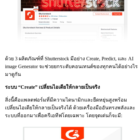
ด้วย 3 ผลิตภัณฑ์ที่ Shutterstock มีอย่าง Create, Predict, และ AI
image Generator จะช่วยยกระดับคอนเทนต์ของทุกคนได้อย่างไร
มาดูกัน
ระบบ “Create” เปลี่ยนไอเดียให้กลายเป็นจริง
สิ่งนี้คือแพลตฟอร์มที่มีความไดนามิกและยืดหยุ่นสูงพร้อม
เปลี่ยนไอเดียให้กลายเป็นจริงได้ ด้วยเครื่องมืออันทรงพลังและ
ระบบที่ออกมาเพื่อครีเอทีฟโดยเฉพาะ โดยจุดเด่นก็จะมี: