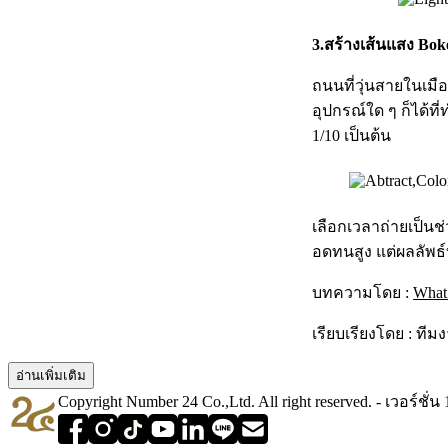
3.สร้างเส้นแสง Boke
ถนนที่วุ่นสายในเมือง
อุปกรณ์ใด ๆ ก็ได้ที่
1/10 เป็นต้น
เลือกเวลาถ่ายเป็นช
อดทนสูง แต่ผลลัพธ์
บทความโดย :
What 
เรียบเรียงโดย : ที
อ่านเพิ่มเติม
Copyright Number 24 Co.,Ltd. All right reserved. - เวอร์ชั่น 