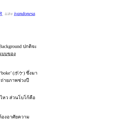
R
, และ
ivandonesa
.
 Background ปกติจะ
ปแบบของ
 ‘boke’ (ボケ) ซึ่งมา
รถ่ายภาพช่วงปี
นไหว ส่วนโบโก้คือ
้องอาศัยความ