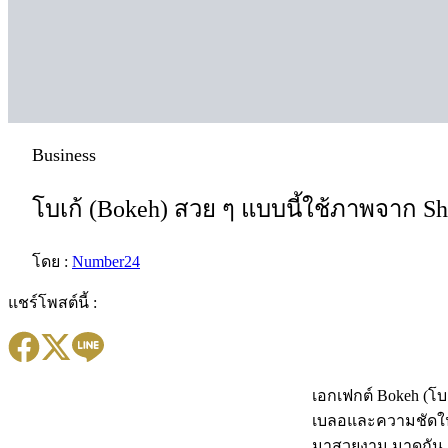
Business
โบเก้ (Bokeh) สวย ๆ แบบนี้ใช้ภาพจาก Shu
โดย :
Number24
แชร์โพสต์นี้ :
เอกเฟกต์ Bokeh (โ
เบลอและความชัดใน
มาสวยงาม มาดูกัน