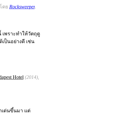
โดย
Rocksweeper
.
ี้ เพราะทำให้วัตถุดู
เป็นอย่างดี เช่น
apest Hotel
(2014),
ด่นขึ้นมา แต่