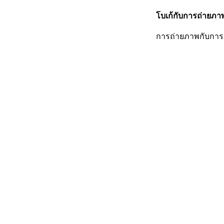
โบเก้กับการถ่ายภา
การถ่ายภาพกับการเ