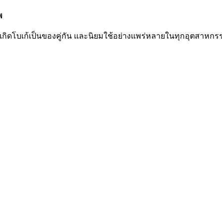
พ
กิดโบเก้เป็นของคู่กัน และนิยมใช้อย่างแพร่หลายในทุกอุตสาหกร