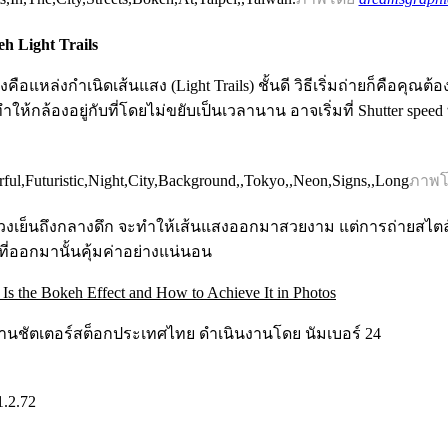
h Light Trails
คือแหล่งกำเนิดเส้นแสง​ (Light Trails) ชั้นดี วิธีเริ่มถ่ายก็คือคุณต้อ
ทำให้กล้องอยู่กับที่โดยไม่ขยับเป็นเวลานาน อาจเริ่มที่ Shutter speed ที
ภาพ
่วงเย็นถึงกลางดึก จะทำให้เส้นแสงออกมาสวยงาม แต่การถ่ายสไตล์
ที่ออกมานั้นคุ้มค่าอย่างแน่นอน
Is the Bokeh Effect and How to Achieve It in Photos
มงานชัตเตอร์สต็อกประเทศไทย ดำเนินงานโดย นัมเบอร์ 24
1.2.72