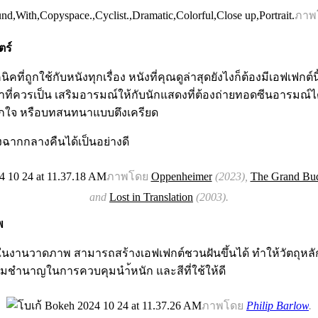
ภาพ
ตร์
ิคที่ถูกใช้กับหนังทุกเรื่อง หนังที่คุณดูล่าสุดยังไงก็ต้องมีเอฟเฟกต์น
่าที่ควรเป็น เสริมอารมณ์ให้กับนักแสดงที่ต้องถ่ายทอดซีนอารมณ์ได้
ตกใจ หรือบทสนทนาแบบตึงเครียด
่อถึงฉากกลางคืนได้เป็นอย่างดี
ภาพโดย
Oppenheimer
(2023),
The Grand Bud
and
Lost in Translation
(2003).
พ
ในงานวาดภาพ สามารถสร้างเอฟเฟกต์ชวนฝันขึ้นได้ ทำให้วัตถุหลักเ
วามชำนาญในการควบคุมนำ้หนัก และสีที่ใช้ให้ดี
ภาพโดย
Philip Barlow
.