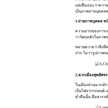
แต่เชื่อเถอะว่าคว
เป็นภาพถ่ายบุคคลห
1.ถ่ายภาพบุคคล หน้
ความยากของการเล่นก
ว่าวัตถุหลักในภาพ
หมายความว่าสิ่งที่ค
ปาก ไม่ว่ารูปภาพขอ
2.ฉากเมืองสุดอัศจรรย
ในเมืองส่วนมากมักจะ
เป็นไฟจากรถยนต์ เ
ค่ำคืนนั้น คือสวรร