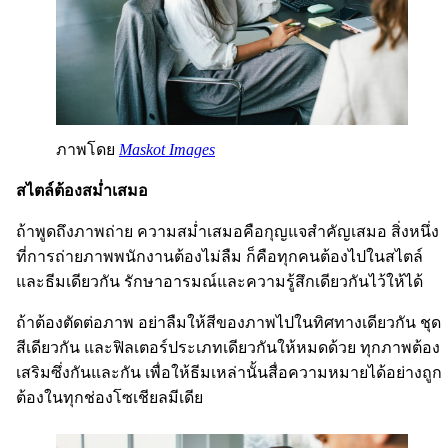
ภาพโดย
Maskot Images
สไตล์ต้องสม่ำเสมอ
ถ้าพูดถึงภาพถ่าย ความสม่ำเสมอคือกุญแจสำคัญเสมอ สิ่งหนึ่ง
ที่การถ่ายภาพพนักงานต้องไม่ลืม ก็คือทุกคนต้องไปในสไตล์
และธีมเดียวกัน รักษาอารมณ์และความรู้สึกเดียวกันไว้ให้ได้
ถ้าต้องตัดต่อภาพ อย่าลืมให้สีของภาพไปในทิศทางเดียวกัน ชุด
สีเดียวกัน และฟิลเตอร์ประเภทเดียวกันให้หมดด้วย ทุกภาพต้อง
เสริมซึ่งกันและกัน เพื่อให้ธีมเหล่านั้นสื่อความหมายได้อย่างถูก
ต้องในทุกช่องโซเชียลมีเดีย