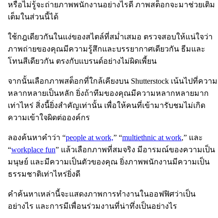
หรือไม่รู้จะถ่ายภาพพนักงานอย่างไรดี ภาพสต็อกจะมาช่วยเติม
เต็มในส่วนนี้ได้
ใช้กฎเดียวกันในแง่ของสไตล์ที่สม่ำเสมอ ตรวจสอบให้แน่ใจว่า
ภาพถ่ายของคุณมีความรู้สึกและบรรยากาศเดียวกัน ธีมและ
โทนสีเดียวกัน ตรงกับแบรนด์อย่างไม่ผิดเพี้ยน
จากนั้นเลือกภาพสต็อกที่ใกล้เคียงบน Shutterstock เน้นไปที่ความ
หลากหลายเป็นหลัก ยิ่งถ้าทีมของคุณมีความหลากหลายมาก
เท่าไหร่ สิ่งนี้ยิ่งสำคัญเท่านั้น เพื่อให้คนที่เข้ามารับชมไม่เกิด
ความเข้าใจผิดต่อองค์กร
ลองค้นหาคำว่า “
people at work,
” “
multiethnic at work
,” และ
“
workplace fun
” แล้วเลือกภาพที่สมจริง มีอารมณ์ของความเป็น
มนุษย์ และมีความเป็นตัวของคุณ ยิ่งภาพพนักงานมีความเป็น
ธรรมชาติเท่าไหร่ยิ่งดี
คำค้นหาเหล่านี้จะแสดงภาพการทำงานในออฟฟิศว่าเป็น
อย่างไร และการมีเพื่อนร่วมงานที่น่าทึ่งเป็นอย่างไร