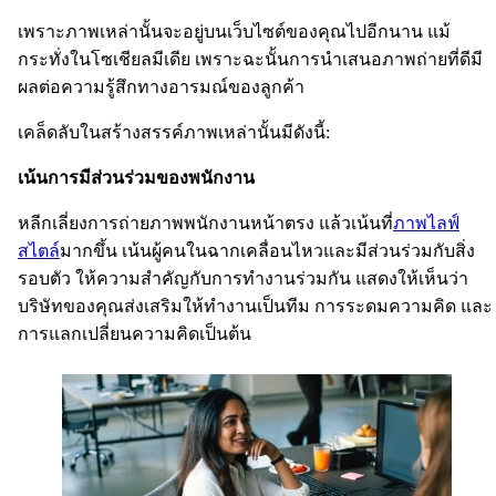
เพราะภาพเหล่านั้นจะอยู่บนเว็บไซต์ของคุณไปอีกนาน แม้
กระทั่งในโซเชียลมีเดีย เพราะฉะนั้นการนำเสนอภาพถ่ายที่ดีมี
ผลต่อความรู้สึกทางอารมณ์ของลูกค้า
เคล็ดลับในสร้างสรรค์ภาพเหล่านั้นมีดังนี้:
เน้นการมีส่วนร่วมของพนักงาน
หลีกเลี่ยงการถ่ายภาพพนักงานหน้าตรง แล้วเน้นที่
ภาพไลฟ์
สไตล์
มากขึ้น เน้นผู้คนในฉากเคลื่อนไหวและมีส่วนร่วมกับสิ่ง
รอบตัว ให้ความสำคัญกับการทำงานร่วมกัน แสดงให้เห็นว่า
บริษัทของคุณส่งเสริมให้ทำงานเป็นทีม การระดมความคิด และ
การแลกเปลี่ยนความคิดเป็นต้น