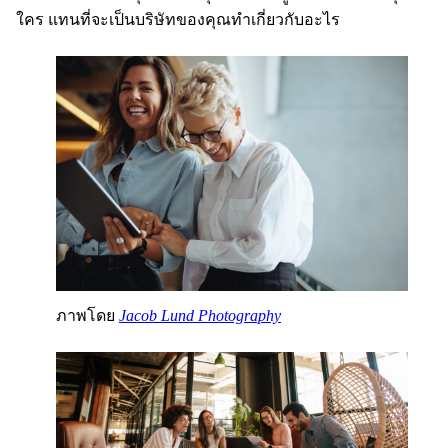
ใคร แทนที่จะเป็นบริษัทของคุณทำเกี่ยวกับอะไร
ภาพโดย
Jacob Lund Photography