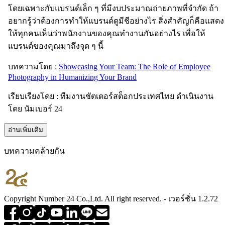
โดยเฉพาะกับแบรนด์เล็ก ๆ ที่มีงบประมาณถ่ายภาพที่จำกัด ถ้า
อยากรู้ว่าต้องการทำให้แบรนด์ดูมีชีอย่างไร สิ่งสำคัญก็คือแสดง
ให้ทุกคนเห็นว่าพนักงานของคุณทำงานกันอย่างไร เพื่อให้
แบรนด์ของคุณมาถึงจุด ๆ นี้
บทความโดย :
Showcasing Your Team: The Role of Employee
Photography in Humanizing Your Brand
เรียบเรียงโดย : ทีมงานชัตเตอร์สต็อกประเทศไทย ดำเนินงาน
โดย นัมเบอร์ 24
อ่านเพิ่มเติม
บทความคล้ายกัน
Copyright Number 24 Co.,Ltd. All right reserved. - เวอร์ชั่น 1.2.72