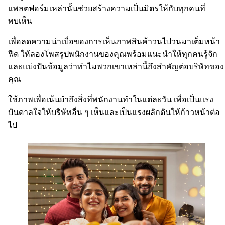
แพลตฟอร์มเหล่านั้นช่วยสร้างความเป็นมิตรให้กับทุกคนที่
พบเห็น
เพื่อลดความน่าเบื่อของการเห็นภาพสินค้าวนไปวนมาเต็มหน้า
ฟีด ให้ลองโพสรูปพนักงานของคุณพร้อมแนะนำให้ทุกคนรู้จัก
และแบ่งปันข้อมูลว่าทำไมพวกเขาเหล่านี้ถึงสำคัญต่อบริษัทของ
คุณ
ใช้ภาพเพื่อเน้นยำถึงสิ่งที่พนักงานทำในแต่ละวัน เพื่อเป็นแรง
บันดาลใจให้บริษัทอื่น ๆ เห็นและเป็นแรงผลักดันให้ก้าวหน้าต่อ
ไป