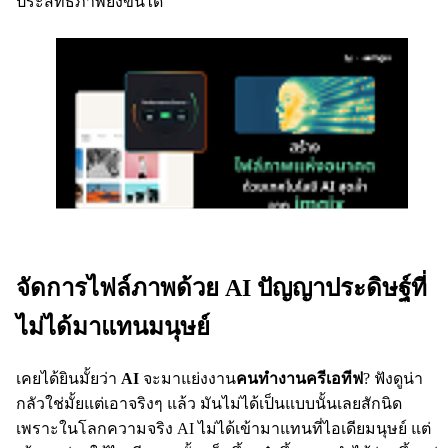
ประสิทธิภาพยิ่งขึ้นได้
จัดการไฟล์ภาพด้วย AI ปัญญาประดิษฐ์ที่
ไม่ได้มาแทนมนุษย์
เคยได้ยินมั้ยว่า
AI
จะมาแย่งงาน
คนทำงานครีเอทีฟ
? ฟังดูน่า
กลัวใช่มั้ยแต่เอาจริงๆ แล้ว มันไม่ได้เป็นแบบนั้นเลยสักนิด
เพราะในโลกความจริง AI ไม่ได้เข้ามาแทนที่ไอเดียมนุษย์ แต่