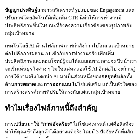
ปัญญาประดิษฐ์
สามารถวิเคราะห์รูปแบบของ Engagement และ
ปรับภาพโดยอัตโนมัติเพื่อเพิ่ม CTR นี่ทำให้การทำงานมี
ประสิทธิภาพขึ้นในขณะที่ยังคงความเกี่ยวข้องของรูปภาพกับ
กลุ่มเป้าหมาย
เทคโนโลยี AI ด้านไฟล์ภาพภาพกำลังก้าวไปไกล แต่เป้าหมาย
ต่อไปคือการผสาน AI เข้ากับการทำงานจริง เพื่อเพิ่ม
ประสิทธิภาพและตอบโจทย์ผู้ชมได้แบบเฉพาะเจาะจง ปีหน้าเรา
จะเริ่มเห็นธุรกิจต่าง ๆ ไม่ใช่แค่ทดลองใช้ AI อีกต่อไป จะก้าวสู่
การใช้งานจริง โดยนำ AI มาเป็นส่วนหนึ่งของ
กลยุทธ์
หลักทั้ง
ด้าน
การตลาด
และ
การออกแบบ
ไม่ใช่แค่เสริม แต่เป็นหัวใจของ
การสร้างสรรค์ภาพที่ปรับให้ตรงกับแต่ละกลุ่มเป้าหมาย
ทำไมเรื่องไฟล์ภาพนี้ถึงสำคัญ
การเปลี่ยนมาใช้ “
ภาพอัจฉริยะ
” ไม่ใช่แค่เทรนด์ แต่คือสิ่งที่จะ
ทำให้คุณเข้าถึงลูกค้าได้อย่างแท้จริง โดยมี 3 ปัจจัยหลักที่ผลัก