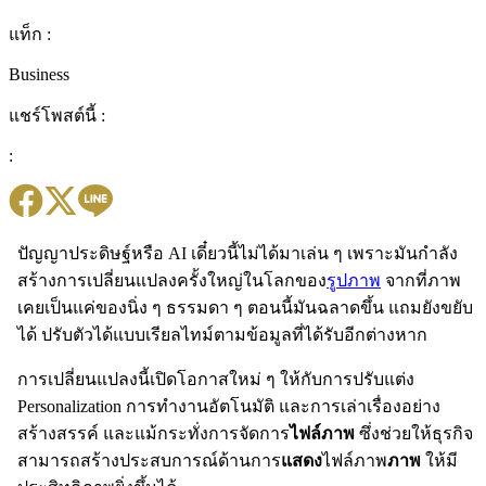
แท็ก :
Business
แชร์โพสต์นี้ :
:
ปัญญาประดิษฐ์หรือ AI เดี๋ยวนี้ไม่ได้มาเล่น ๆ เพราะมันกำลัง
สร้างการเปลี่ยนแปลงครั้งใหญ่ในโลกของ
รูปภาพ
จากที่ภาพ
เคยเป็นแค่ของนิ่ง ๆ ธรรมดา ๆ ตอนนี้มันฉลาดขึ้น แถมยังขยับ
ได้ ปรับตัวได้แบบเรียลไทม์ตามข้อมูลที่ได้รับอีกต่างหาก
การเปลี่ยนแปลงนี้เปิดโอกาสใหม่ ๆ ให้กับการปรับแต่ง
Personalization การทำงานอัตโนมัติ และการเล่าเรื่องอย่าง
สร้างสรรค์ และแม้กระทั่งการจัดการ
ไฟล์ภาพ
ซึ่งช่วยให้ธุรกิจ
สามารถสร้างประสบการณ์ด้านการ
แสดง
ไฟล์ภาพ
ภาพ
ให้มี