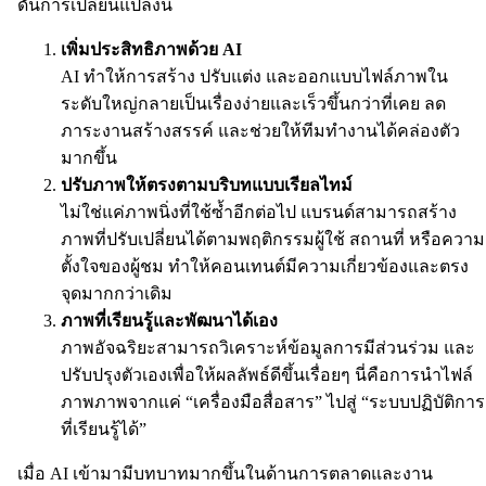
ดันการเปลี่ยนแปลงนี้
เพิ่มประสิทธิภาพด้วย AI
AI ทำให้การสร้าง ปรับแต่ง และออกแบบไฟล์ภาพใน
ระดับใหญ่กลายเป็นเรื่องง่ายและเร็วขึ้นกว่าที่เคย ลด
ภาระงานสร้างสรรค์ และช่วยให้ทีมทำงานได้คล่องตัว
มากขึ้น
ปรับภาพให้ตรงตามบริบทแบบเรียลไทม์
ไม่ใช่แค่ภาพนิ่งที่ใช้ซ้ำอีกต่อไป แบรนด์สามารถสร้าง
ภาพที่ปรับเปลี่ยนได้ตามพฤติกรรมผู้ใช้ สถานที่ หรือความ
ตั้งใจของผู้ชม ทำให้คอนเทนต์มีความเกี่ยวข้องและตรง
จุดมากกว่าเดิม
ภาพที่เรียนรู้และพัฒนาได้เอง
ภาพอัจฉริยะสามารถวิเคราะห์ข้อมูลการมีส่วนร่วม และ
ปรับปรุงตัวเองเพื่อให้ผลลัพธ์ดีขึ้นเรื่อยๆ นี่คือการนำไฟล์
ภาพภาพจากแค่ “เครื่องมือสื่อสาร” ไปสู่ “ระบบปฏิบัติการ
ที่เรียนรู้ได้”
เมื่อ AI เข้ามามีบทบาทมากขึ้นในด้านการตลาดและงาน