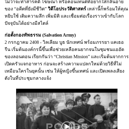
ไม่ว่าจะทำสารคดี โฆษณา หรือคอนเทนต์ที่อยากใส่กลิ่นอาย
ของ “อดีตที่ยังมีชีวิต”
วิดีโอประวัติศาสตร์
เหล่านี้ก็พร้อมให้คุณ
หยิบใช้ เติมความลึก เพิ่มมิติ และเชื่อมต่อเรื่องราวเข้ากับโลก
ปัจจุบันได้อย่างมีสไตล์
ก่อตั้งกองทัพธรรม (Salvation Army)
2 กรกฎาคม 2408 - วิลเลียม บูธ นักเทศน์ พร้อมภรรยา แคเธอ
รีน เริ่มต้นองค์กรนี้ขึ้นเพื่อช่วยเหลือคนยากจนในชุมชนแออัด
ของลอนดอน เรียกกันว่า “Christian Mission” และเริ่มต้นจากการ
เปิดครัวแจกอาหาร ก่อนจะสร้างความแปลกใหม่ด้วยวิธีที่ไม่
เหมือนใครในยุคนั้น เช่น ให้ผู้หญิงขึ้นเทศน์ และเปิดเพลงเสียง
ดังในที่ประชุมกลางแจ้ง