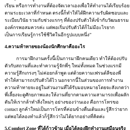
เรียน หรือการทำงานที่ต้องจัดเวลาเองเพื่อให้ทำงานได้เรียบร้อย
ตามระยะเวลาที่กำหนด ตรงนี้ก็ทำให้ได้ฝึกความรับผิดชอบและ
ระเบียบวินัย รวมกับช่วงแรกๆ ที่ต้องปรับตัวให้เข้ากับวัฒนธรรม
องค์กรพอสมควรค่ะ แต่พอเริ่มปรับตัวได้ก็ไม่มีอะไรยาก
เป็นการเรียนรู้การใช้ชีวิตในอีกรูปแบบหนึ่ง”
4.ความท้าทายของน้องนักศึกษาคืออะไร
การมาฝึกงานครั้งนี้เป็นการมาฝึกคนเดียว ทำให้ต้องปรับ
ตัวกับสถานที่และทำความรู้จักพี่ๆ ใหม่ทั้งหมด ในช่วงแรกมี
ความรู้สึกเกรงๆ ไม่ค่อยกล้าพูด แต่ด้วยความเฟรนด์ลีของพี่
ทำให้สามารถปรับตัวได้ไว นอกจากนี้ในส่วนของการทำงาน
ความท้าทายจะอยู่ในส่วนงานที่ได้รับมอบหมายโดยจะสังเกตว่า
พี่เลี้ยงจะดูศักยภาพและให้งานที่ยากตามความสามารถเพื่อผลัก
ดันให้เรากล้าทำสิ่งใหม่ๆ อย่างของว่านเอง คือการโทรขอ
contact ลูกค้าใหม่เป็นการโทรที่ค่อนข้างตื่นเต้นและรู้สึกว่ายาก
แต่พอได้ลองทำแล้วก็รู้สึกว่าไม่ได้ยากอย่างที่คิดค่ะ
5.Comfort Zone ที่ได้ก้าวข้าม เมื่อได้ลองฝึกทำงานเสมือนจริง