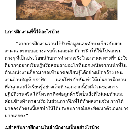
1.การฝึกงานที่นี้ได้อะไรบ้าง
“จากการฝึกงานว่านได้รับข้อมูลและทักษะเกี่ยวกับสาย
งาน และระบบอย่างครบถ้วนเลยค่ะ มีการฝึกให้ใช้โปรแกรม
ต่างๆ ที่เป็นประโยชน์กับการทำงานจริงในอนาคต ทางพี่ๆ ยังใจ
ดีมากๆอยากเรียนรู้หรือสอบถามอะไรที่นอกเหนือจากหน้าที่ใน
ตำแหน่งงานก็สามารถเข้ามาขอเรียนรู้ได้อย่างเปิดกว้าง เช่น
งานด้านบัญชี กราฟิก และโพรดักชั่น ทำให้เป็นการฝึกงาน
ที่สนุกและได้เรียนรู้อย่างเต็มที่ นอกจากนี้ยังมีส่วนของการ
ปฏิบัติงานจริง ได้โทรหาติดต่อลูกค้าซึ่งเป็นสิ่งที่ไม่เคยทำและ
ค่อนข้างท้าทาย หรือในส่วนกราฟิกที่ได้ทำผลงานจริง การได้
มาลองทำตรงนี้เลยทำให้ได้ประสบการณ์และพัฒนาตัวเองอย่าง
มากเลยค่ะ”
2.สำหรับการฝึกงานในสำนักงานเป็นอย่างไรบ้าง