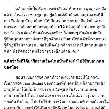
“หลักเลยก็เป็นเรื่องการเข้าสังคม ทักษะการพูดคุยค่ะ ถึง
แม้ว่าส่วนตัวจะชอบพูดคุยอยู่แล้วแต่เมื่อต้องมาอยู่ในงานที่มี
การติดต่อคุยกับลูกค้าทำให้เกิดความประหม่า คิดว่าตัวเองจะ
พลาดค่ะ กลัวตอบคำถามลูกค้าไม่ได้ หรือลูกค้าไม่อยากคุยกับ
เรารึเปล่า แต่พอได้ลองโทรคุยจริงๆ ก็มีผสมๆ กันค่ะ แต่กลับ
รู้สึกสนุกมากกว่ายิ่งสายที่ลูกค้าตอบรับสนใจสินค้าที่เราขายจะ
รู้สึกภูมิใจมากเลยค่ะ ต่อไปนี้คงไม่กลัวการโทรไปหาคนแปลก
หน้าเพื่อติดต่องานหรือขายของอีกแล้วละค่ะ”
6.คิดว่าสิ่งที่ได้มาฝึกงานเรื่องไหนบ้างที่จะนำไปใช้กับอนาคต
ของน้อง
“ชอบระบบการจัดเวลาทำงาน/ส่งงานของที่นี่มากค่ะ
เป็นการจัด Time Boxing ของตัวเองที่ทีมคนอื่นๆ ก็สามารถเข้า
มาดูได้ ทำให้เมื่อมีการประชุม นัดคุย หรือสั่งงานเพิ่มเติม
สามารถเป็นไปได้อย่างลื่นไหล เพราะคนในทีมต่างรู้เวลางาน
ของกัน ยิ่งถ้าเอาไปปรับใช้กับการจัดตารางส่วนตัวของตัวเองใน
อนาคตคิดว่าจะทำให้เกิดประสิทธิภาพในการจัดเวลางานได้ดี