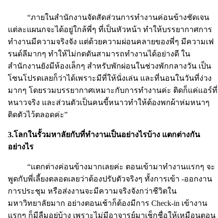
“ภายในสำนักงานจัดสัดส่วนการทำงานค่อนข้างชัดเจน
แต่ละแผนกจะได้อยู่ใกล้พี่ๆ ที่เป็นหัวหน้า ทำให้บรรยากาศการ
ทำงานมีความจริงจัง แต่ด้วยความผ่อนคลายของพี่ๆ มีความเฟ
รนด์ลีมากๆ ทำให้ไม่กดดันสามารถทำงานได้อย่างดี ใน
สำนักงานยังมีห้องเล็กๆ สำหรับพักผ่อนในช่วงพักกลางวัน เป็น
โซนโปรดเลยก็ว่าได้เพราะมีที่ให้นั่งเล่น และที่นอนในวันที่ง่วง
มากๆ โดยรวมบรรยากาศเหมาะกับการทำงานค่ะ ติดก็แค่แอร์ที่
หนาวจริง และส่วนตัวเป็นคนขี้หนาวทำให้ต้องพกผ้าห่มหนาๆ
ติดตัวไว้ตลอดค่ะ”
3.โลกในรั้วมหาลัยกับที่ทำงานเป็นอย่างไรบ้าง แตกต่างกัน
อย่างไร
“แตกต่างค่อนข้างมากเลยค่ะ ตอนเข้ามาทำงานแรกๆ จะ
พูดกับพี่เลี้ยงตลอดเลยว่าต้องปรับตัวจริงๆ ทั้งการเข้า -ออกงาน
การประชุม หรือส่งงานจะมีความจริงจังกว่าชีวิตใน
มหาวิทยาลัยมาก อย่างตอนเช้าก็ต้องมีการ Check-in เข้างาน
แรกๆ ก็มีลืมอยู่บ้าง เพราะไม่มีอาจารย์มาเช็กชื่อให้เหมือนตอน