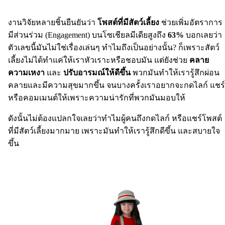
งานวิจัยหลายชิ้นยืนยันว่า
โพสต์ที่มีสัตว์เลี้ยง
ช่วยเพิ่มอัตราการ
มีส่วนร่วม (Engagement) บนโซเชียลมีเดียสูงถึง
63%
บอกเลยว่า
ตัวเลขนี้มันไม่ใช่เรื่องเล่นๆ ทำไมถึงเป็นอย่างนั้น? ก็เพราะสัตว์
เลี้ยงไม่ได้ทำแค่ให้เราหัวเราะหรือชอบมัน แต่ยังช่วย
คลาย
ความเหงา
และ
ปรับอารมณ์ให้ดีขึ้น
พวกมันทำให้เรารู้สึกผ่อน
คลายและมีความสุขมากขึ้น จนบางครั้งเราอยากจะกดไลก์ แชร์
หรือคอมเมนต์ให้เพราะความน่ารักที่พวกมันมอบให้
ดังนั้นไม่ต้องแปลกใจเลยว่าทำไมผู้คนถึงกดไลก์ หรือแชร์โพสต์
ที่มีสัตว์เลี้ยงมากมาย เพราะมันทำให้เรารู้สึกดีขึ้น และสบายใจ
ขึ้น