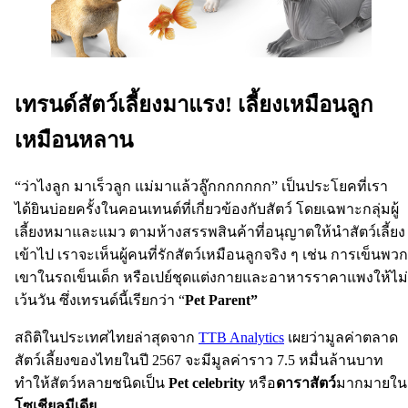
เทรนด์สัตว์เลี้ยงมาแรง! เลี้ยงเหมือนลูก
เหมือนหลาน
“ว่าไงลูก มาเร็วลูก แม่มาแล้วลู๊กกกกกกก” เป็นประโยคที่เรา
ได้ยินบ่อยครั้งในคอนเทนต์ที่เกี่ยวข้องกับสัตว์ โดยเฉพาะกลุ่มผู้
เลี้ยงหมาและแมว ตามห้างสรรพสินค้าที่อนุญาตให้นำสัตว์เลี้ยง
เข้าไป เราจะเห็นผู้คนที่รักสัตว์เหมือนลูกจริง ๆ เช่น การเข็นพวก
เขาในรถเข็นเด็ก หรือเปย์ชุดแต่งกายและอาหารราคาแพงให้ไม่
เว้นวัน ซึ่งเทรนด์นี้เรียกว่า “
Pet Parent”
สถิติในประเทศไทยล่าสุดจาก
TTB Analytics
เผยว่ามูลค่าตลาด
สัตว์เลี้ยงของไทยในปี 2567 จะมีมูลค่าราว 7.5 หมื่นล้านบาท
ทำให้สัตว์หลายชนิดเป็น
Pet celebrity
หรือ
ดาราสัตว์
มากมายใน
โซเชียลมีเดีย