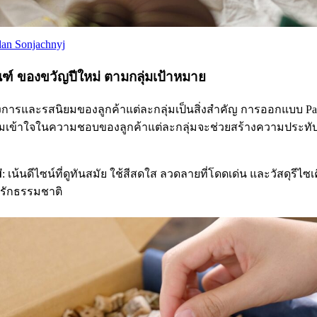
an Sonjachnyj
ัณฑ์ ของขวัญปีใหม่ ตามกลุ่มเป้าหมาย
การและรสนิยมของลูกค้าแต่ละกลุ่มเป็นสิ่งสำคัญ การออกแบบ Pack
เข้าใจในความชอบของลูกค้าแต่ละกลุ่มจะช่วยสร้างความประทับใจ
่
: เน้นดีไซน์ที่ดูทันสมัย ใช้สีสดใส ลวดลายที่โดดเด่น และวัสดุรีไซ
รักธรรมชาติ