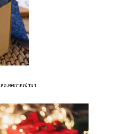
ัวและเทศกาลเข้ามา