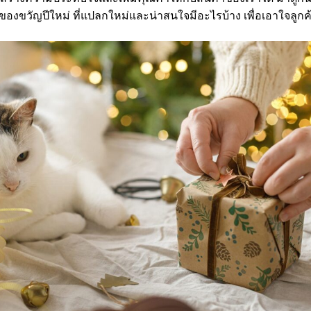
ของขวัญปีใหม่ ที่แปลกใหม่และน่าสนใจมีอะไรบ้าง เพื่อเอาใจลูก