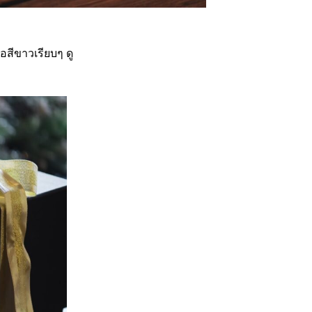
ือสีขาวเรียบๆ ดู