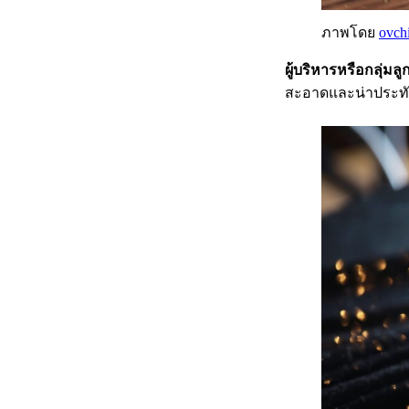
ภาพโดย
ovch
ผู้บริหารหรือกลุ่มลู
สะอาดและน่าประท