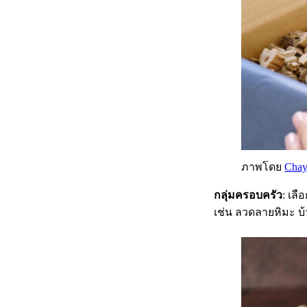
ภาพโดย
Chay
กลุ่มครอบครัว
: เล
เช่น ลวดลายหิมะ บ