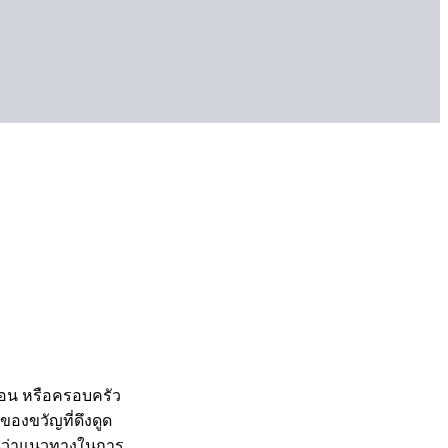
ื่อน หรือครอบครัว
องขวัญที่ดึงดูด
ันว่าแนวทางในการ