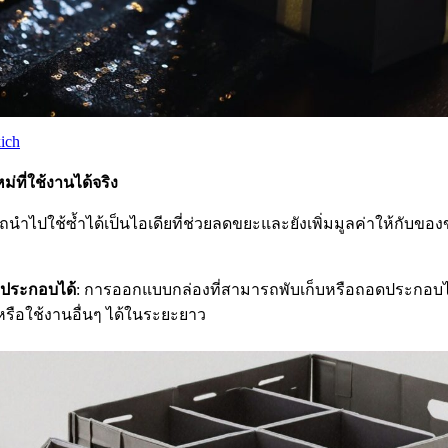
kich
่ที่ใช้งานได้จริง
ถนำไปใช้ซ้ำได้เป็นไอเดียที่ช่วยลดขยะและยังเพิ่มมูลค่าให้กับขอ
ดประกอบได้
: การออกแบบกล่องที่สามารถพับเก็บหรือถอดประกอบได้
รือใช้งานอื่นๆ ได้ในระยะยาว