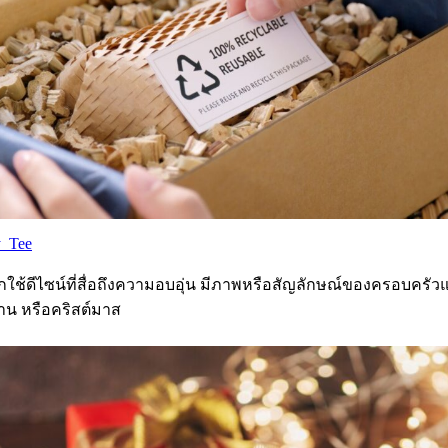
_Tee
ือกใช้ดีไซน์ที่สื่อถึงความอบอุ่น มีภาพหรือสัญลักษณ์ของครอบคร
้าน หรือคริสต์มาส