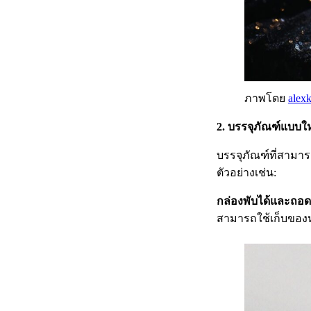
ภาพโดย
alex
2. บรรจุภัณฑ์แบบใหม
บรรจุภัณฑ์ที่สามาร
ตัวอย่างเช่น:
กล่องพับได้และถอ
สามารถใช้เก็บของห