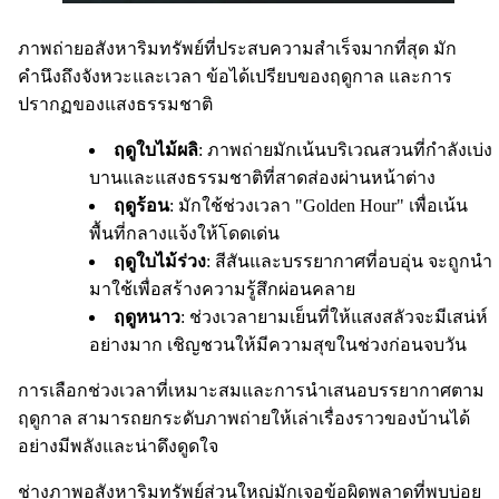
ภาพถ่ายอสังหาริมทรัพย์ที่ประสบความสำเร็จมากที่สุด มัก
คำนึงถึงจังหวะและเวลา ข้อได้เปรียบของฤดูกาล และการ
ปรากฏของแสงธรรมชาติ
ฤดูใบไม้ผลิ
: ภาพถ่ายมักเน้นบริเวณสวนที่กำลังเบ่ง
บานและแสงธรรมชาติที่สาดส่องผ่านหน้าต่าง
ฤดูร้อน
: มักใช้ช่วงเวลา "Golden Hour" เพื่อเน้น
พื้นที่กลางแจ้งให้โดดเด่น
ฤดูใบไม้ร่วง
: สีสันและบรรยากาศที่อบอุ่น จะถูกนำ
มาใช้เพื่อสร้างความรู้สึกผ่อนคลาย
ฤดูหนาว
: ช่วงเวลายามเย็นที่ให้แสงสลัวจะมีเสน่ห์
อย่างมาก เชิญชวนให้มีความสุขในช่วงก่อนจบวัน
การเลือกช่วงเวลาที่เหมาะสมและการนำเสนอบรรยากาศตาม
ฤดูกาล สามารถยกระดับภาพถ่ายให้เล่าเรื่องราวของบ้านได้
อย่างมีพลังและน่าดึงดูดใจ
ช่างภาพอสังหาริมทรัพย์ส่วนใหญ่มักเจอข้อผิดพลาดที่พบบ่อย