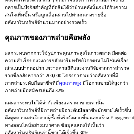
กลายเป็นปัจจัยสำคัญที่ตัดสินได้ว่าบ้านหลังนั้นจะได้รับความ
สนใจเพิ่มขึ้น หรือถูกเลื่อนผ่านไปท่ามกลางรายชื่อ
อสังหาริมทรัพย์จำนวนมากอย่างรวดเร็ว
คุณภาพของภาพถ่ายคือพลัง
ผลกระทบจากการใช้รูปภาพคุณภาพสูงในการตลาด มีผลต่อ
ความสำเร็จของวงการอสังหาริมทรัพย์โดยตรง ไม่ใช่แค่เรื่อง
เล่าแบบปากต่อปาก เพราะค่าสถิติและงานวิจัยจากการสำรวจ
รายชื่ออสังหาฯกว่า 200,000 โครงการ พบว่าอสังหาฯที่มี
ภาพถ่ายระดับมืออาชีพที่มี
คุณภาพสูง
มีโอกาสขายได้สูงกว่า
ภาพถ่ายมือสมัครเล่นถึง 32%
แต่ผลกระทบไม่ได้จำกัดเพียงแค่ราคาขายเท่านั้น
อสังหาริมทรัพย์ที่มีภาพถ่ายมือระดับมืออาชีพมักขายได้เร็วขึ้น
ดึงดูดความสนใจจากผู้ซื้อที่จริงจังมากขึ้น และสร้าง Engagement
ทางออนไลน์อย่างมหาศาล ข้อมูลแสดงให้เห็นว่า
อสังหาริมทรัพย์เหล่านี้ขายได้เร็วขึ้น 30%