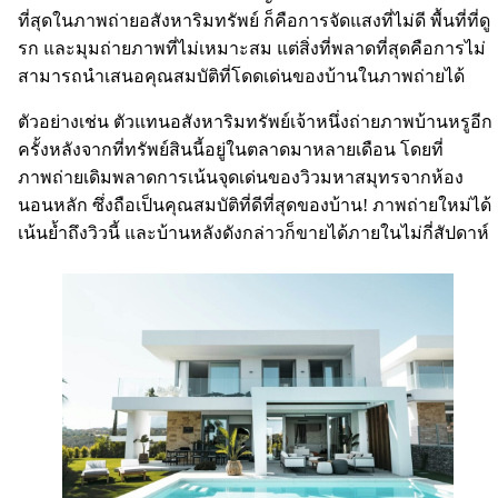
ที่สุดในภาพถ่ายอสังหาริมทรัพย์ ก็คือการจัดแสงที่ไม่ดี พื้นที่ที่ดู
รก และมุมถ่ายภาพที่ไม่เหมาะสม แต่สิ่งที่พลาดที่สุดคือการไม่
สามารถนำเสนอคุณสมบัติที่โดดเด่นของบ้านในภาพถ่ายได้
ตัวอย่างเช่น ตัวแทนอสังหาริมทรัพย์เจ้าหนึ่งถ่ายภาพบ้านหรูอีก
ครั้งหลังจากที่ทรัพย์สินนี้อยู่ในตลาดมาหลายเดือน โดยที่
ภาพถ่ายเดิมพลาดการเน้นจุดเด่นของวิวมหาสมุทรจากห้อง
นอนหลัก ซึ่งถือเป็นคุณสมบัติที่ดีที่สุดของบ้าน! ภาพถ่ายใหม่ได้
เน้นย้ำถึงวิวนี้ และบ้านหลังดังกล่าวก็ขายได้ภายในไม่กี่สัปดาห์