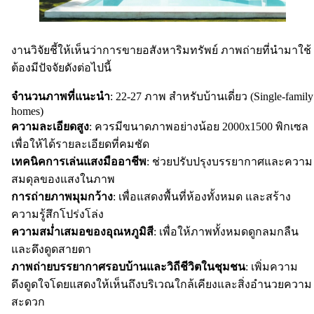
งานวิจัยชี้ให้เห็นว่าการขายอสังหาริมทรัพย์ ภาพถ่ายที่นำมาใช้
ต้องมีปัจจัยดังต่อไปนี้
จำนวนภาพที่แนะนำ
: 22-27 ภาพ สำหรับบ้านเดี่ยว (Single-family
homes)
ความละเอียดสูง
: ควรมีขนาดภาพอย่างน้อย 2000x1500 พิกเซล
เพื่อให้ได้รายละเอียดที่คมชัด
เทคนิคการเล่นแสงมืออาชีพ
: ช่วยปรับปรุงบรรยากาศและความ
สมดุลของแสงในภาพ
การถ่ายภาพมุมกว้าง
: เพื่อแสดงพื้นที่ห้องทั้งหมด และสร้าง
ความรู้สึกโปร่งโล่ง
ความสม่ำเสมอของอุณหภูมิสี
: เพื่อให้ภาพทั้งหมดดูกลมกลืน
และดึงดูดสายตา
ภาพถ่ายบรรยากาศรอบบ้านและวิถีชีวิตในชุมชน
: เพิ่มความ
ดึงดูดใจโดยแสดงให้เห็นถึงบริเวณใกล้เคียงและสิ่งอำนวยความ
สะดวก