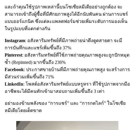
และถ้าคุณใช้รูปภาพเหล่านี้บนโซเชียลมีเดียอย่างถูกต้อง จะ
สามารถเข้าถึงผู้ซื้อที่มีศักยภาพสูงได้อีกนับพันคน ผ่านการแชร์
แบบออร์แกนิค ซึ่งแต่ละแพลตฟอร์มช่วยเพิ่มระดับการมองเห็น
ในรูปแบบที่แตกต่างกัน
Instagram
: อสังหาริมทรัพย์ที่มีภาพถ่ายน่าดึงดูดสายตา จะมี
การบันทึกและแชร์เพิ่มขึ้นถึง 37%
Pinterest
: อสังหาริมทรัพย์ที่ใช้ภาพถ่ายคุณภาพสูงจะถูกปักหมุด
ซ้ำ (Repinned) มากขึ้นถึง 236%
Facebook
: ประกาศขายบ้านที่มีภาพถ่ายคุณภาพสูง จะสร้างการ
มีส่วนร่วมเพิ่มขึ้นถึง 71%
LinkedIn
: โพสต์อสังหาริมทรัพย์แบบหรูหรา ที่ใช้รูปภาพจากมือ
อาชีพจะได้มีคนทักเข้ามาสอบถามเพิ่มขึ้นถึง 3 เท่า
อย่ามองข้ามพลังของ “การแชร์” และ “การกดไลก์” ในโซเชีย
ลมีเดียโดยเด็ดขาด