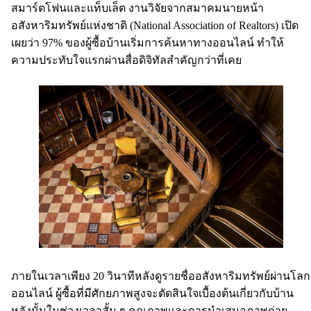
สมาร์ตโฟนและแท็บเล็ต งานวิจัยจากสมาคมนายหน้า
อสังหาริมทรัพย์แห่งชาติ (National Association of Realtors) เปิด
เผยว่า 97% ของผู้ซื้อบ้านเริ่มการค้นหาทางออนไลน์ ทำให้
ความประทับใจแรกผ่านสื่อดิจิทัลสำคัญกว่าที่เคย
ภายในเวลาเพียง 20 วินาทีหลังดูรายชื่ออสังหาริมทรัพย์ผ่านโลก
ออนไลน์ ผู้ซื้อที่มีศักยภาพสูงจะตัดสินใจเบื้องต้นเกี่ยวกับบ้าน
หลังนั้นในช่วงเวลาสั้น ๆ คุณภาพและการนำเสนอภาพถ่าย