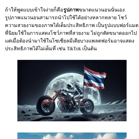
ถ้าให้พูดแบบเข้าใจง่ายก็คือ
รูปภาพ
ขนาดแนวนอนนั่นเอง
รูปภาพแนวนอนสามารถนำไปใช้ได้อย่างหลากหลาย โชว์
ความสวยงามของภาพได้เต็มประสิทธิภาพ เป็นรูปแบบฟอร์แมต
ที่นิยมใช้ในการแสดงโชว์ภาพที่สวยงาม ไม่ถูกตัดขนาดออกไป
แต่เมื่อต้องนำมาใช้ในโซเชียลมีเดียบางแพลตฟอร์มอาจแสดง
ประสิทธิภาพได้ไม่เต็มที่ เช่น TikTok เป็นต้น