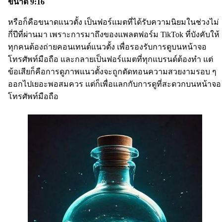
ขนาด 9:16
หรือก็คือขนาดแนวตั้ง เป็นฟอร์แมตที่ได้รับความนิยมในช่วงไม่
กี่ปีที่ผ่านมา เพราะการมาถึงของแพลตฟอร์ม TikTok ที่บังคับให้
ทุกคนต้องถ่ายคอนเทนต์แนวตั้ง เพื่อรองรับการดูบนหน้าจอ
โทรศัพท์มือถือ และกลายเป็นฟอร์แมตที่ทุกแบรนด์ต้องทำ แต่
ข้อเสียก็คือการดูภาพแนวตั้งจะถูกตัดทอนความสวยงามรอบ ๆ
ออกไปเยอะพอสมควร แต่ก็เพื่อแลกกับการดูที่สะดวกบนหน้าจอ
โทรศัพท์มือถือ