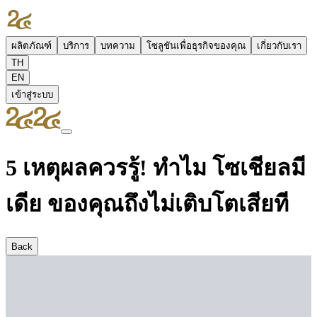
ผลิตภัณฑ์
บริการ
บทความ
โซลูชันเพื่อธุรกิจของคุณ
เกี่ยวกับเรา
TH
EN
เข้าสู่ระบบ
5 เหตุผลควรรู้! ทำไม โซเชียลมี
เดีย ของคุณถึงไม่เติบโตเสียที
Back