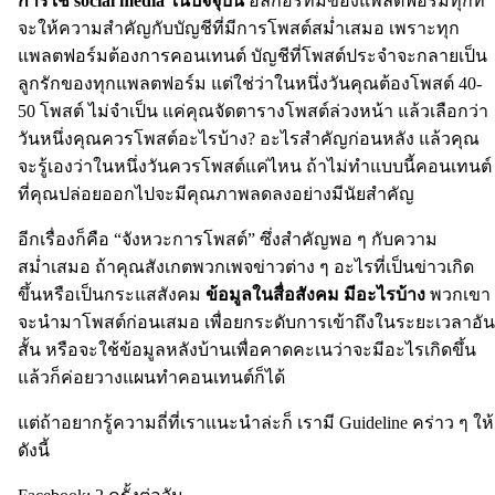
การใช้ social media ในปัจจุบัน
อัลกอริทึมของแพลตฟอร์มทุกที่
จะให้ความสำคัญกับบัญชีที่มีการโพสต์สม่ำเสมอ เพราะทุก
แพลตฟอร์มต้องการคอนเทนต์ บัญชีที่โพสต์ประจำจะกลายเป็น
ลูกรักของทุกแพลตฟอร์ม แต่ใช่ว่าในหนึ่งวันคุณต้องโพสต์ 40-
50 โพสต์ ไม่จำเป็น แค่คุณจัดตารางโพสต์ล่วงหน้า แล้วเลือกว่า
วันหนึ่งคุณควรโพสต์อะไรบ้าง? อะไรสำคัญก่อนหลัง แล้วคุณ
จะรู้เองว่าในหนึ่งวันควรโพสต์แค่ไหน ถ้าไม่ทำแบบนี้คอนเทนต์
ที่คุณปล่อยออกไปจะมีคุณภาพลดลงอย่างมีนัยสำคัญ
อีกเรื่องก็คือ “จังหวะการโพสต์” ซึ่งสำคัญพอ ๆ กับความ
สม่ำเสมอ ถ้าคุณสังเกตพวกเพจข่าวต่าง ๆ อะไรที่เป็นข่าวเกิด
ขึ้นหรือเป็นกระแสสังคม
ข้อมูลในสื่อสังคม มีอะไรบ้าง
พวกเขา
จะนำมาโพสต์ก่อนเสมอ เพื่อยกระดับการเข้าถึงในระยะเวลาอัน
สั้น หรือจะใช้ข้อมูลหลังบ้านเพื่อคาดคะเนว่าจะมีอะไรเกิดขึ้น
แล้วก็ค่อยวางแผนทำคอนเทนต์ก็ได้
แต่ถ้าอยากรู้ความถี่ที่เราแนะนำล่ะก็ เรามี Guideline คร่าว ๆ ให้
ดังนี้