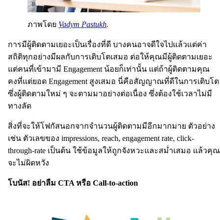
ภาพโดย
Vadym Pastukh
.
การมีผู้ติดตามเยอะเป็นเรื่องที่ดี บางคนอาจดีใจไปแล้วแต่ค่า
สถิติทุกอย่างมีผลกับการเติบโตเสมอ ต่อให้คุณมีผู้ติดตามเยอะ
แต่คนที่เข้ามามี Engagement น้อยก็เท่านั้น แต่ถ้าผู้ติดตามคุณ
คงที่แต่ยอด Engagement สูงเสมอ นี่คือสัญญาณที่ดีในการเติบโต
ซึ่งผู้ติดตามใหม่ ๆ จะตามมาอย่างต่อเนื่อง ซึ่งต้องใช้เวลาไม่มี
ทางลัด
สิ่งที่จะให้โฟกัสนอกจากจำนวนผู้ติดตามมีอีกมากมาย ตัวอย่าง
เช่น ตัวเลขของ impressions, reach, engagement rate, click-
through-rate เป็นต้น ใช้ข้อมูลให้ถูกจังหวะและสม่ำเสมอ แล้วคุณ
จะไม่ผิดหวัง
โบนัส! อย่าลืม CTA หรือ Call-to-action