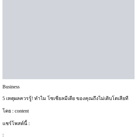
Business
5 เหตุผลควรรู้! ทำไม โซเชียลมีเดีย ของคุณถึงไม่เติบโตเสียที
โดย :
content
แชร์โพสต์นี้ :
: