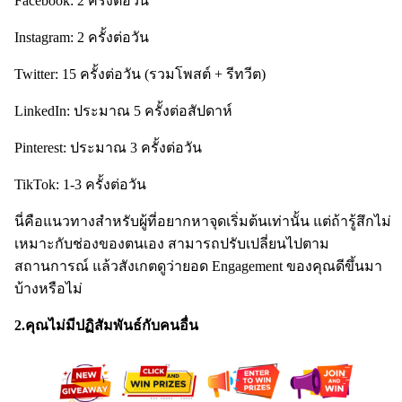
Facebook: 2 ครั้งต่อวัน
Instagram: 2 ครั้งต่อวัน
Twitter: 15 ครั้งต่อวัน (รวมโพสต์ + รีทวีต)
LinkedIn: ประมาณ 5 ครั้งต่อสัปดาห์
Pinterest: ประมาณ 3 ครั้งต่อวัน
TikTok: 1-3 ครั้งต่อวัน
นี่คือแนวทางสำหรับผู้ที่อยากหาจุดเริ่มต้นเท่านั้น แต่ถ้ารู้สึกไม่
เหมาะกับช่องของตนเอง สามารถปรับเปลี่ยนไปตาม
สถานการณ์ แล้วสังเกตดูว่ายอด Engagement ของคุณดีขึ้นมา
บ้างหรือไม่
2.คุณไม่มีปฏิสัมพันธ์กับคนอื่น