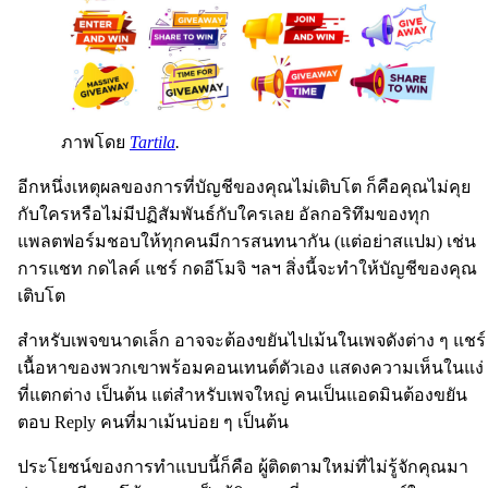
ภาพโดย
Tartila
.
อีกหนึ่งเหตุผลของการที่บัญชีของคุณไม่เติบโต ก็คือคุณไม่คุย
กับใครหรือไม่มีปฏิสัมพันธ์กับใครเลย อัลกอริทึมของทุก
แพลตฟอร์มชอบให้ทุกคนมีการสนทนากัน (แต่อย่าสแปม) เช่น
การแชท กดไลค์ แชร์ กดอีโมจิ ฯลฯ สิ่งนี้จะทำให้บัญชีของคุณ
เติบโต
สำหรับเพจขนาดเล็ก อาจจะต้องขยันไปเม้นในเพจดังต่าง ๆ แชร์
เนื้อหาของพวกเขาพร้อมคอนเทนต์ตัวเอง แสดงความเห็นในแง่
ที่แตกต่าง เป็นต้น แต่สำหรับเพจใหญ่ คนเป็นแอดมินต้องขยัน
ตอบ Reply คนที่มาเม้นบ่อย ๆ เป็นต้น
ประโยชน์ของการทำแบบนี้ก็คือ ผู้ติดตามใหม่ที่ไม่รู้จักคุณมา