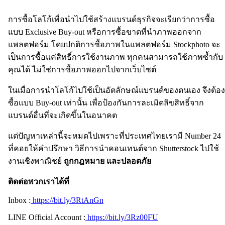
การซื้อโลโก้เพื่อนำไปใช้สร้างแบรนด์ธุรกิจจะเรียกว่าการซื้อ
แบบ Exclusive Buy-out หรือการซื้อขาดที่นำภาพออกจาก
แพลตฟอร์ม โดยปกติการซื้อภาพในแพลตฟอร์ม Stockphoto จะ
เป็นการซื้อแค่สิทธิ์การใช้งานภาพ ทุกคนสามารถใช้ภาพซ้ำกับ
คุณได้ ไม่ใช่การซื้อภาพออกไปจากเว็บไซต์
ในเมื่อการนำโลโก้ไปใช้เป็นอัตลักษณ์แบรนด์ของตนเอง จึงต้อง
ซื้อแบบ Buy-out เท่านั้น เพื่อป้องกันการละเมิดลิขสิทธิ์จาก
แบรนด์อื่นที่จะเกิดขึ้นในอนาคต
แต่ปัญหาเหล่านี้จะหมดไปเพราะที่ประเทศไทยเรามี Number 24
ที่คอยให้คำปรึกษา วิธีการนำคอนเทนต์จาก Shutterstock ไปใช้
งานเชิงพาณิชย์
ถูกกฎหมาย และปลอดภัย
ติดต่อพวกเราได้ที่
Inbox :
https://bit.ly/3RtAnGn
LINE Official Account :
https://bit.ly/3Rz00FU