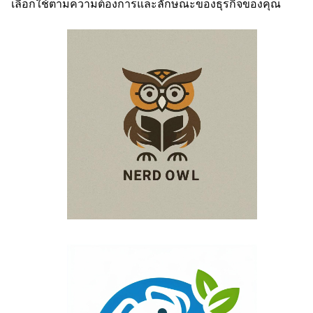
เลือกใช้ตามความต้องการและลักษณะของธุรกิจของคุณ