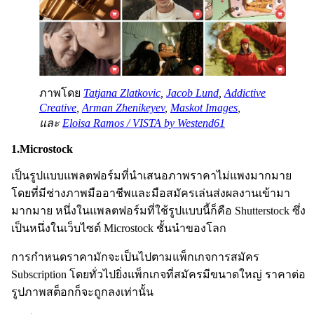
ภาพโดย
Tatjana Zlatkovic
,
Jacob Lund
,
Addictive
Creative
,
Arman Zhenikeyev
,
Maskot Images
,
และ
Eloisa Ramos / VISTA by Westend61
1.Microstock
เป็นรูปแบบแพลตฟอร์มที่นำเสนอภาพราคาไม่แพงมากมาย
โดยที่มีช่างภาพมืออาชีพและมือสมัครเล่นส่งผลงานเข้ามา
มากมาย หนึ่งในแพลตฟอร์มที่ใช้รูปแบบนี้ก็คือ Shutterstock ซึ่ง
เป็นหนึ่งในเว็บไซต์ Microstock ชั้นนำของโลก
การกำหนดราคามักจะเป็นไปตามแพ็กเกจการสมัคร
Subscription โดยทั่วไปยิ่งแพ็กเกจที่สมัครมีขนาดใหญ่ ราคาต่อ
รูปภาพสต็อกก็จะถูกลงเท่านั้น