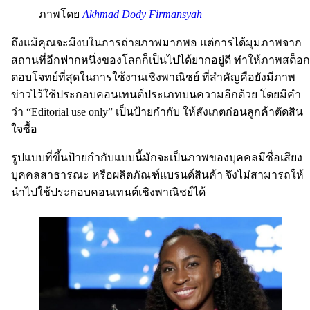
ภาพโดย
Akhmad Dody Firmansyah
ถึงแม้คุณจะมีงบในการถ่ายภาพมากพอ แต่การได้มุมภาพจาก
สถานที่อีกฟากหนึ่งของโลกก็เป็นไปได้ยากอยู่ดี ทำให้ภาพสต็อก
ตอบโจทย์ที่สุดในการใช้งานเชิงพาณิชย์ ที่สำคัญคือยังมีภาพ
ข่าวไว้ใช้ประกอบคอนเทนต์ประเภทบนความอีกด้วย โดยมีคำ
ว่า “Editorial use only” เป็นป้ายกำกับ ให้สังเกตก่อนลูกค้าตัดสิน
ใจซื้อ
รูปแบบที่ขึ้นป้ายกำกับแบบนี้มักจะเป็นภาพของบุคคลมีชื่อเสียง
บุคคลสาธารณะ หรือผลิตภัณฑ์แบรนด์สินค้า จึงไม่สามารถให้
นำไปใช้ประกอบคอนเทนต์เชิงพาณิชย์ได้