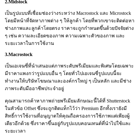
2.Midstock
เป็นรูปแบบที่เชื่อมช่องว่างระหว่าง Macrostock และ Microstock
โดยมีหน้าที่จัดหาภาพต่าง ๆ ให้ลูกค้า โดยที่พวกเขาจะติดต่อหา
ช่างภาพและลูกค้าโดยตรง ราคาจะถูกกำหนดขึ้นด้วยปัจจัยต่าง
ๆ เช่น ความละเอียดของภาพ ความเฉพาะตัวของภาพ และ
ระยะเวลาในการใช้งาน
3.Macrostock
เป็นเอเจนซี่ที่นำเสนอแต่ภาพระดับพรีเมียมและพิเศษโดยเฉพาะ
มีราคาแพงกว่ารูปแบบอื่น ๆ โดยทั่วไปเอเจนซี่รูปแบบนี้จะ
ทำงานให้บริษัทโฆษณาและองค์กรใหญ่ ๆ เป็นหลัก และมีช่าง
ภาพระดับมืออาชีพประจำอยู่
คุณสามารถค้าหาภาพถ่ายพรีเมียมลักษณะนี้ได้ที่ Shutterstock
ในหัวข้อ Offset ซึ่งจะถูกติดแท็กไว้ว่า Premium อีกทั้งเรายังมี
สิทธิ์การใช้งานที่อนุญาตให้คุณถือครองการใช้ภาพแต่เพียงผู้
เดียวอีกด้วย ซึ่งราคาขึ้นอยู่กับรูปแบบคอนเทนต์ที่นำไปใช้และ
ระยะเวลา