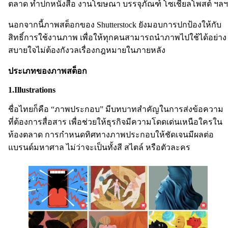
ตลาด ทำปกหนังสือ งานโฆษณา บรรจุภัณฑ์ โซเชียลโพสต์ ฯลฯ
นอกจากนี้ภาพสต็อกของ Shutterstock ยังมอบการปกป้องให้กับ
สิทธิ์การใช้งานภาพ เพื่อให้ทุกคนสามารถนำภาพไปใช้ได้อย่าง
สบายใจไม่ต้องกังวลเรื่องกฎหมายในภายหลัง
ประเภทของภาพสต็อก
1.Illustrations
ชื่อไทยก็คือ “ภาพประกอบ” มีบทบาทสำคัญในการส่งข้อความ
ที่ต้องการสื่อสาร เพื่อช่วยให้ธุรกิจมีความโดดเด่นเหนือใครใน
ท้องตลาด การกำหนดทิศทางภาพประกอบให้ชัดเจนมีผลต่อ
แบรนด์มหาศาล ไม่ว่าจะเป็นทั้งสี สไตล์ หรือตัวละคร