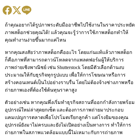
ถ้าคุณอยากได้รูปภาพระดับมืออาชีพไปใช้งานในราคาประหยัด
ภาพสต็อกช่วยคุณได้! แล้วคุณจะรู้ว่าการใช้ภาพสต็อกทำให้
คุณทำงานง่ายขึ้นมากแค่ไหน
หากคุณสงสัยว่าภาพสต็อกคืออะไร โดยแก่นแท้แล้วภาพสต็อก
ก็คือภาพที่สามารถดาวน์โหลดจากแพลตฟอร์มผู้ให้บริการ
ภาพถ่ายเชิงพาณิชย์ เช่น Shutterstock โดยมีตัวเลือกด้านงบ
ประมาณให้กับธุรกิจทุกรูปแบบ เพื่อให้การโฆษณาหรือการ
สร้างคอนเทนต์เป็นไปอย่างราบรื่น โดยไม่ต้องจ้างช่างภาพหรือ
ถ่ายภาพเองที่ต้องใช้ต้นทุนราคาสูง
ตัวอย่างเช่น หากคุณพึ่งเริ่มทำธุรกิจสถานที่ออกกำลังกายพร้อม
อุปกรณ์ใหม่ล่าสุดยกเซ็ต และต้องการภาพถ่ายมาประกอบ
แคมเปญการตลาดเพื่อโปรโมตเรียกลูกค้า แต่โรงยิมของคุณ
อุปกรณ์ยังมาไม่ครบและยังไม่เปิดอย่างเป็นทางการ ทำให้การ
ถ่ายภาพในสภาพแวดล้อมแบบนี้ไม่เหมาะกับการถ่ายภาพ