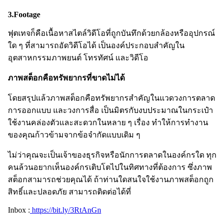
3.Footage
ฟุตเทจก็คือเนื้อหาสไตล์วิดีโอที่ถูกบันทึกด้วยกล้องหรืออุปกรณ์
ใด ๆ ที่สามารถอัดวิดีโอได้ เป็นองค์ประกอบสำคัญใน
อุตสาหกรรมภาพยนต์ โทรทัศน์ และวิดีโอ
ภาพสต็อกคือทรัพยากรที่ขาดไม่ได้
โดยสรุปแล้วภาพสต็อกคือทรัพยากรสำคัญในแวดวงการตลาด
การออกแบบ และวงการสื่อ เป็นมิตรกับงบประมาณในกระเป๋า
ใช้งานคล่องตัวและสะดวกในหลาย ๆ เรื่อง ทำให้การทำงาน
ของคุณก้าวข้ามจากข้อจำกัดแบบเดิม ๆ
ไม่ว่าคุณจะเป็นเจ้าของธุรกิจหรือนักการตลาดในองค์กรใด ทุก
คนล้วนอยากเห็นองค์กรเติบโตไปในทิศทางที่ต้องการ ซึ่งภาพ
สต็อกสามารถช่วยคุณได้ ถ้าท่านใดสนใจใช้งานภาพสต็อกถูก
สิทธิ์และปลอดภัย สามารถติดต่อได้ที่
Inbox :
https://bit.ly/3RtAnGn