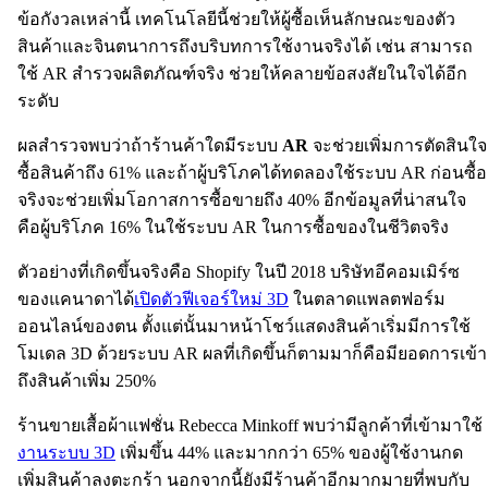
ข้อกังวลเหล่านี้ เทคโนโลยีนี้ช่วยให้ผู้ซื้อเห็นลักษณะของตัว
สินค้าและจินตนาการถึงบริบทการใช้งานจริงได้ เช่น สามารถ
ใช้ AR สำรวจผลิตภัณฑ์จริง ช่วยให้คลายข้อสงสัยในใจได้อีก
ระดับ
ผลสำรวจพบว่าถ้าร้านค้าใดมีระบบ
AR
จะช่วยเพิ่มการตัดสินใจ
ซื้อสินค้าถึง 61% และถ้าผู้บริโภคได้ทดลองใช้ระบบ AR ก่อนซื้อ
จริงจะช่วยเพิ่มโอกาสการซื้อขายถึง 40% อีกข้อมูลที่น่าสนใจ
คือผู้บริโภค 16% ในใช้ระบบ AR ในการซื้อของในชีวิตจริง
ตัวอย่างที่เกิดขึ้นจริงคือ Shopify ในปี 2018 บริษัทอีคอมเมิร์ซ
ของแคนาดาได้
เปิดตัวฟีเจอร์ใหม่ 3D
ในตลาดแพลตฟอร์ม
ออนไลน์ของตน ตั้งแต่นั้นมาหน้าโชว์แสดงสินค้าเริ่มมีการใช้
โมเดล 3D ด้วยระบบ AR ผลที่เกิดขึ้นก็ตามมาก็คือมียอดการเข้า
ถึงสินค้าเพิ่ม 250%
ร้านขายเสื้อผ้าแฟชั่น Rebecca Minkoff พบว่ามีลูกค้าที่เข้ามาใช้
งานระบบ 3D
เพิ่มขึ้น 44% และมากกว่า 65% ของผู้ใช้งานกด
เพิ่มสินค้าลงตะกร้า นอกจากนี้ยังมีร้านค้าอีกมากมายที่พบกับ