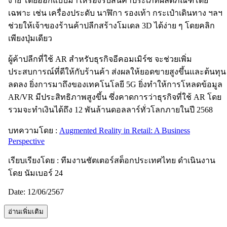
ง่าย โดยออกแบบมาให้รองรับสินค้าประเภทผลิตภัณฑ์โดย
เฉพาะ เช่น เครื่องประดับ นาฬิกา รองเท้า กระเป๋าเดินทาง ฯลฯ
ช่วยให้เจ้าของร้านค้าปลีกสร้างโมเดล 3D ได้ง่าย ๆ โดยคลิก
เพียงปุ่มเดียว
ผู้ค้าปลีกที่ใช้ AR สำหรับธุรกิจอีคอมเมิร์ซ จะช่วยเพิ่ม
ประสบการณ์ที่ดีให้กับร้านค้า ส่งผลให้ยอดขายสูงขึ้นและต้นทุน
ลดลง ยิ่งการมาถึงของเทคโนโลยี 5G ยิ่งทำให้การโหลดข้อมูล
AR/VR มีประสิทธิภาพสูงขึ้น ซึ่งคาดการว่าธุรกิจที่ใช้ AR โดย
รวมจะทำเงินได้ถึง 12 พันล้านดอลลาร์ทั่วโลกภายในปี 2568
บทความโดย :
Augmented Reality in Retail: A Business
Perspective
เรียบเรียงโดย : ทีมงานชัตเตอร์สต็อกประเทศไทย ดำเนินงาน
โดย นัมเบอร์ 24
Date: 12/06/2567
อ่านเพิ่มเติม