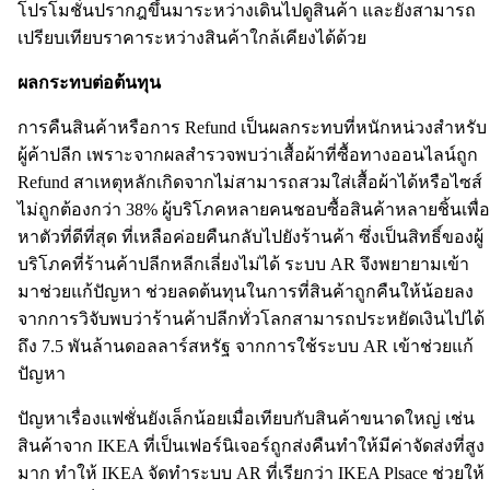
โปรโมชั่นปรากฎขึ้นมาระหว่างเดินไปดูสินค้า และยังสามารถ
เปรียบเทียบราคาระหว่างสินค้าใกล้เคียงได้ด้วย
ผลกระทบต่อต้นทุน
การคืนสินค้าหรือการ Refund เป็นผลกระทบที่หนักหน่วงสำหรับ
ผู้ค้าปลีก เพราะจากผลสำรวจพบว่าเสื้อผ้าที่ซื้อทางออนไลน์ถูก
Refund สาเหตุหลักเกิดจากไม่สามารถสวมใส่เสื้อผ้าได้หรือไซส์
ไม่ถูกต้องกว่า 38% ผู้บริโภคหลายคนชอบซื้อสินค้าหลายชิ้นเพื่อ
หาตัวที่ดีที่สุด ที่เหลือค่อยคืนกลับไปยังร้านค้า ซึ่งเป็นสิทธิ์ของผู้
บริโภคที่ร้านค้าปลีกหลีกเลี่ยงไม่ได้ ระบบ AR จึงพยายามเข้า
มาช่วยแก้ปัญหา ช่วยลดต้นทุนในการที่สินค้าถูกคืนให้น้อยลง
จากการวิจับพบว่าร้านค้าปลีกทั่วโลกสามารถประหยัดเงินไปได้
ถึง 7.5 พันล้านดอลลาร์สหรัฐ จากการใช้ระบบ AR เข้าช่วยแก้
ปัญหา
ปัญหาเรื่องแฟชั่นยังเล็กน้อยเมื่อเทียบกับสินค้าขนาดใหญ่ เช่น
สินค้าจาก IKEA ที่เป็นเฟอร์นิเจอร์ถูกส่งคืนทำให้มีค่าจัดส่งที่สูง
มาก ทำให้ IKEA จัดทำระบบ AR ที่เรียกว่า IKEA Plsace ช่วยให้