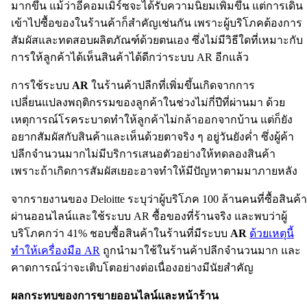
มากขึ้น แม้ว่าอีคอมเมิร์ซจะได้รับความนิยมเพิ่มขึ้น แต่การเดิน
เข้าไปซื้อของในร้านค้าก็สำคัญเช่นกัน เพราะผู้บริโภคต้องการ
สัมผัสและทดสอบผลิตภัณฑ์ด้วยตนเอง ซึ่งไม่มีวิธีใดที่เหมาะกับ
การให้ลูกค้าได้เห็นสินค้าได้ดีกว่าระบบ AR อีกแล้ว
การใช้ระบบ
AR
ในร้านค้าปลีกที่เพิ่มขึ้นเกิดจากการ
เปลี่ยนแปลงพฤติกรรมของลูกค้าในช่วงไม่กี่ปีที่ผ่านมา ด้วย
เหตุการณ์โรคระบาดทำให้ลูกค้าไม่กล้าออกจากบ้าน แต่ก็ยัง
อยากสัมผัสกับสินค้าและเห็นด้วยตาจริง ๆ อยู่วันยังค่ำ ซึ่งผู้ค้า
ปลีกจำนวนมากไม่มีบริการเสนอตัวอย่างให้ทดลองสินค้า
เพราะถ้าเกิดการสัมผัสเยอะอาจทำให้มีปัญหาตามมาภายหลัง
จากรายงานของ Deloitte ระบุว่าผู้บริโภค 100 ล้านคนที่ซื้อสินค้า
ผ่านออนไลน์และใช้ระบบ AR ซื้อของที่ร้านจริง และพบว่าผู้
บริโภคกว่า 41% ชอบซื้อสินค้าในร้านที่มีระบบ
AR
ด้วยเหตุนี้
ทำให้เครื่องมือ AR
ถูกนำมาใช้ในร้านค้าปลีกจำนวนมาก และ
คาดการณ์ว่าจะเติบโตอย่างต่อเนื่องอย่างมีนัยสำคัญ
ผลกระทบของการขายออนไลน์และหน้าร้าน