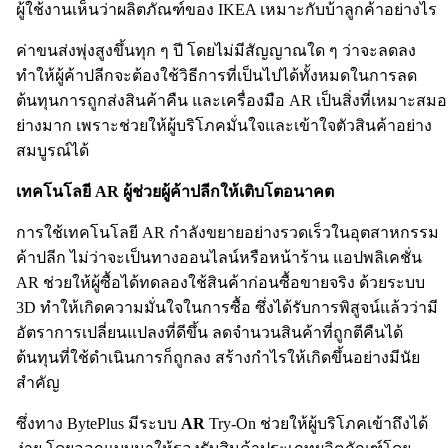
ผู้ใช้งานเห็นว่าผลิตภัณฑ์ของ IKEA เหมาะกับบ้าลูกค้าอย่างไร
ค่าขนส่งพุ่งสูงขึ้นทุก ๆ ปี โดยไม่มีสัญญาณใด ๆ ว่าจะลดลง
ทำให้ผู้ค้าปลีกจะต้องใช้วิธีการที่เป็นไปได้ทั้งหมดในการลด
ต้นทุนการถูกส่งสินค้าคืน และเครื่องมือ AR เป็นสิ่งที่เหมาะสมอ
ย่างมาก เพราะช่วยให้ผู้บริโภคมั่นใจและเข้าใจตัวสินค้าอย่าง
สมบูรณ์ได้
เทคโนโลยี AR ผู้ช่วยผู้ค้าปลีกให้เติบโตอนาคต
การใช้เทคโนโลยี AR กำลังขยายอย่างรวดเร็วในอุตสาหกรรม
ค้าปลีก ไม่ว่าจะเป็นทางออนไลน์หรือหน้าร้าน แอปพลิเคชั่น
AR ช่วยให้ผู้ซื้อได้ทดลองใช้สินค้าก่อนซื้อขายจริง ด้วยระบบ
3D ทำให้เกิดความมั่นใจในการซื้อ ซึ่งได้รับการพิสูจน์แล้วว่ามี
อัตราการเปลี่ยนแปลงที่ดีขึ้น ลดจำนวนสินค้าที่ถูกตีคืนได้
ต้นทุนที่ใช้ดำเนินการก็ถูกลง สร้างกำไรให้เกิดขึ้นอย่างมีนัย
สำคัญ
ซึ่งทาง BytePlus มีระบบ
AR
Try-On ช่วยให้ผู้บริโภคเข้าถึงได้