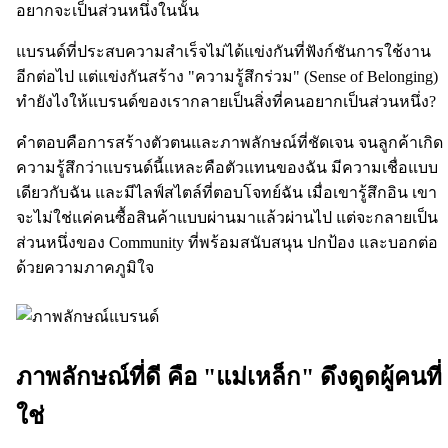
อยากจะเป็นส่วนหนึ่งในนั้น
แบรนด์ที่ประสบความสำเร็จไม่ได้แข่งกันที่ฟังก์ชันการใช้งาน
อีกต่อไป แต่แข่งกันสร้าง "ความรู้สึกร่วม" (Sense of Belonging)
ทำยังไงให้แบรนด์ของเรากลายเป็นสิ่งที่คนอยากเป็นส่วนหนึ่ง?
คำตอบคือการสร้างตัวตนและภาพลักษณ์ที่ชัดเจน จนลูกค้าเกิด
ความรู้สึกว่าแบรนด์นี้แหละคือตัวแทนของฉัน มีความเชื่อแบบ
เดียวกับฉัน และมีไลฟ์สไตล์ที่ตอบโจทย์ฉัน เมื่อเขารู้สึกอิน เขา
จะไม่ใช่แค่คนซื้อสินค้าแบบผ่านมาแล้วผ่านไป แต่จะกลายเป็น
ส่วนหนึ่งของ Community ที่พร้อมสนับสนุน ปกป้อง และบอกต่อ
ด้วยความภาคภูมิใจ
ภาพลักษณ์ที่ดี คือ "แม่เหล็ก" ดึงดูดผู้คนที่
ใช่