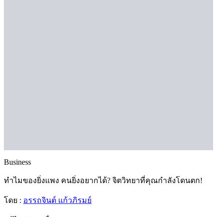
Business
ทำไมของยิ่งแพง คนยิ่งอยากได้? จิตวิทยาที่คุณกำลังโดนตก!
โดย :
อรรถจินต์ แก้วภิรมย์