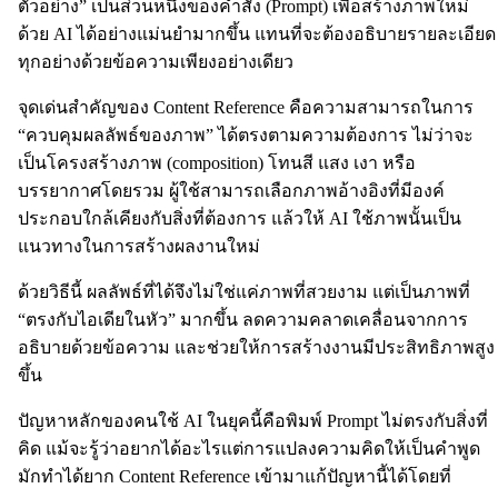
ตัวอย่าง” เป็นส่วนหนึ่งของคำสั่ง (Prompt) เพื่อสร้างภาพใหม่
ด้วย AI ได้อย่างแม่นยำมากขึ้น แทนที่จะต้องอธิบายรายละเอียด
ทุกอย่างด้วยข้อความเพียงอย่างเดียว
จุดเด่นสำคัญของ Content Reference คือความสามารถในการ
“ควบคุมผลลัพธ์ของภาพ” ได้ตรงตามความต้องการ ไม่ว่าจะ
เป็นโครงสร้างภาพ (composition) โทนสี แสง เงา หรือ
บรรยากาศโดยรวม ผู้ใช้สามารถเลือกภาพอ้างอิงที่มีองค์
ประกอบใกล้เคียงกับสิ่งที่ต้องการ แล้วให้ AI ใช้ภาพนั้นเป็น
แนวทางในการสร้างผลงานใหม่
ด้วยวิธีนี้ ผลลัพธ์ที่ได้จึงไม่ใช่แค่ภาพที่สวยงาม แต่เป็นภาพที่
“ตรงกับไอเดียในหัว” มากขึ้น ลดความคลาดเคลื่อนจากการ
อธิบายด้วยข้อความ และช่วยให้การสร้างงานมีประสิทธิภาพสูง
ขึ้น
ปัญหาหลักของคนใช้ AI ในยุคนี้คือพิมพ์ Prompt ไม่ตรงกับสิ่งที่
คิด แม้จะรู้ว่าอยากได้อะไรแต่การแปลงความคิดให้เป็นคำพูด
มักทำได้ยาก Content Reference เข้ามาแก้ปัญหานี้ได้โดยที่