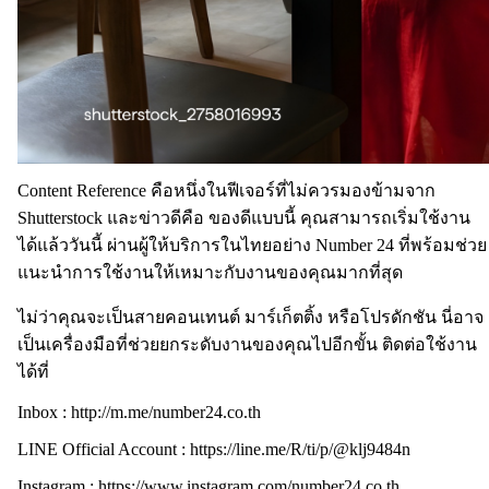
Content Reference คือหนึ่งในฟีเจอร์ที่ไม่ควรมองข้ามจาก
Shutterstock และข่าวดีคือ ของดีแบบนี้ คุณสามารถเริ่มใช้งาน
ได้แล้ววันนี้ ผ่านผู้ให้บริการในไทยอย่าง Number 24 ที่พร้อมช่วย
แนะนำการใช้งานให้เหมาะกับงานของคุณมากที่สุด
ไม่ว่าคุณจะเป็นสายคอนเทนต์ มาร์เก็ตติ้ง หรือโปรดักชัน นี่อาจ
เป็นเครื่องมือที่ช่วยยกระดับงานของคุณไปอีกขั้น ติดต่อใช้งาน
ได้ที่
Inbox : http://m.me/number24.co.th
LINE Official Account : https://line.me/R/ti/p/@klj9484n
Instagram : https://www.instagram.com/number24.co.th