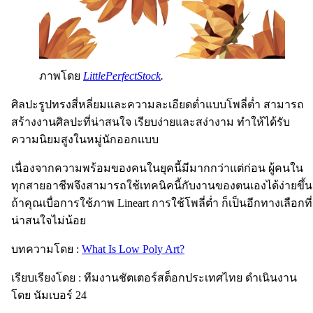
ภาพโดย
LittlePerfectStock
.
ศิลปะรูปทรงสี่หลี่ยมและความละเอียดต่ำแบบโพลี่ต่ำ สามารถ
สร้างงานศิลปะที่น่าสนใจ เรียบง่ายและสง่างาม ทำให้ได้รับ
ความนิยมสูงในหมู่นักออกแบบ
เนื่องจากความพร้อมของคนในยุคนี้มีมากกว่าแต่ก่อน ผู้คนใน
ทุกสายอาชีพจึงสามารถใช้เทคนิคนี้กับงานของตนเองได้ง่ายขึ้น
ถ้าคุณเบื่อการใช้ภาพ Lineart การใช้โพลี่ต่ำ ก็เป็นอีกทางเลือกที่
น่าสนใจไม่น้อย
บทความโดย :
What Is Low Poly Art?
เรียบเรียงโดย : ทีมงานชัตเตอร์สต็อกประเทศไทย ดำเนินงาน
โดย นัมเบอร์ 24