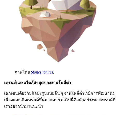
ภาพโดย
StonePictures
.
เทรนด์และสไตล์ล่าสุดของงานโพลี่ต่ำ
เฉกเช่นเดียวกับศิลปะรูปแบบอื่น ๆ งานโพลี่ต่ำ ก็มีการพัฒนาต่อ
เนื่องและเกิดเทรนด์ขึ้นมากมาย ต่อไปนี้คือตัวอย่างของเทรนด์ที่
เราอยากนำมาแนะนำ