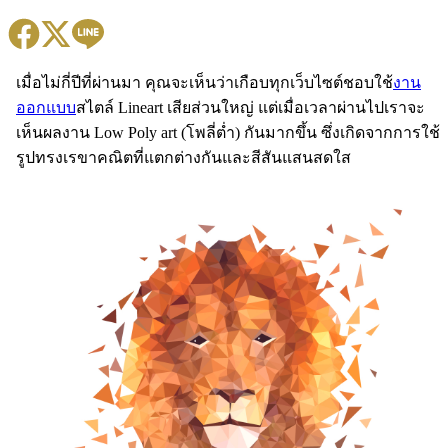
เมื่อไม่กี่ปีที่ผ่านมา คุณจะเห็นว่าเกือบทุกเว็บไซต์ชอบใช้
งาน
ออกแบบ
สไตล์ Lineart เสียส่วนใหญ่ แต่เมื่อเวลาผ่านไปเราจะ
เห็นผลงาน Low Poly art (โพลี่ต่ำ) กันมากขึ้น ซึ่งเกิดจากการใช้
รูปทรงเรขาคณิตที่แตกต่างกันและสีสันแสนสดใส