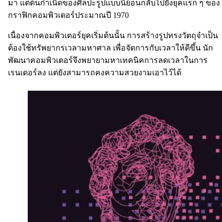
มา แต่ต้นกำเนิดของศิลปะรูปแบบนี้ย้อนกลับไปยังยุคแรก ๆ ของ
กราฟิกคอมพิวเตอร์ประมาณปี 1970
เนื่องจากคอมพิวเตอร์ยุคเริ่มต้นนั้น การสร้างรูปทรงวัตถุจำเป็น
ต้องใช้ทรัพยากรเวลามหาศาล เพื่อจัดการกับเวลาให้ดีขึ้น นัก
พัฒนาคอมพิวเตอร์จึงพยายามหาเทคนิคการลดเวลาในการ
เรนเดอร์ลง แต่ยังสามารถคงความสวยงามเอาไว้ได้