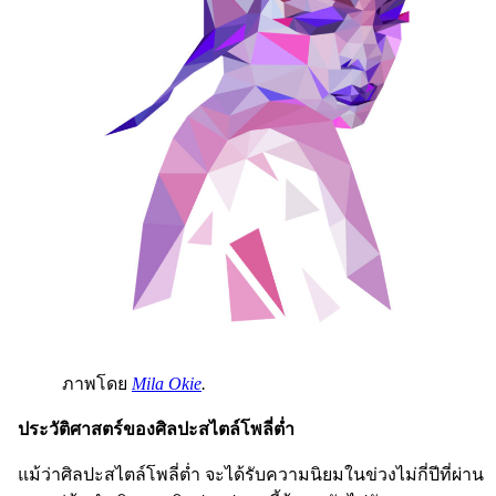
ภาพโดย
Mila Okie
.
ประวัติศาสตร์ของศิลปะสไตล์โพลี่ต่ำ
แม้ว่าศิลปะสไตล์โพลี่ต่ำ จะได้รับความนิยมในข่วงไม่กี่ปีที่ผ่าน