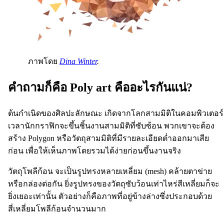
ภาพโดย
Dina Winter
.
คำถามก็คือ Poly art คืออะไรกันแน่?
ต้นกำเนิดของศิลปะลักษณะ เกิดจากโลกสามมิติในคอมพิวเตอร์
เวลานักกราฟิกจะขึ้นชิ้นงานสามมิติที่ซับซ้อน พวกเขาจะต้อง
สร้าง Polygon หรือวัตถุสามมิติที่มีรายละเอียดต่ำออกมาเสีย
ก่อน เพื่อให้เห็นภาพโดยรวมได้ง่ายก่อนขึ้นงานจริง
วัตถุโพลีก้อน จะเป็นรูปทรงหลายเหลี่ยม (mesh) คล้ายตาข่าย
หรือกล่องต่อกัน ยิ่งรูปทรงของวัตถุซับว้อนเท่าไหร่สีเหลี่ยมก็จะ
ยิ่งเยอะเท่านั้น ตัวอย่างก็คือภาพที่อยู่ข้างล่างซึ่งประกอบด้วย
สี่เหลี่ยมโพลีก้อนจำนวนมาก