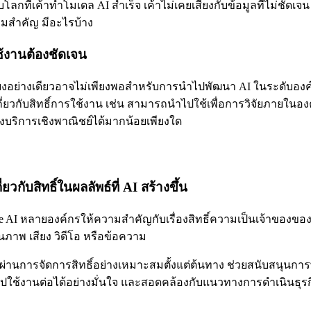
โลกที่เค้าทำโมเดล AI สำเร็จ เค้าไม่เคยเสี่ยงกับข้อมูลที่ไม่ชัดเจน 
วามสำคัญ มีอะไรบ้าง
้งานต้องชัดเจน
ียงอย่างเดียวอาจไม่เพียงพอสำหรับการนำไปพัฒนา AI ในระดับองค์
ี่ยวกับสิทธิ์การใช้งาน เช่น สามารถนำไปใช้เพื่อการวิจัยภายในอ
งบริการเชิงพาณิชย์ได้มากน้อยเพียงใด
ยวกับสิทธิ์ในผลลัพธ์ที่ AI สร้างขึ้น
e AI หลายองค์กรให้ความสำคัญกับเรื่องสิทธิ์ความเป็นเจ้าของของ
ป็นภาพ เสียง วิดีโอ หรือข้อความ
ี่ผ่านการจัดการสิทธิ์อย่างเหมาะสมตั้งแต่ต้นทาง ช่วยสนับสนุนกา
ใช้งานต่อได้อย่างมั่นใจ และสอดคล้องกับแนวทางการดำเนินธุร