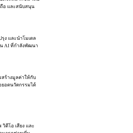
่อถือ และสนับสนุน
บปรุง และนำโมเดล
 AI ที่กำลังพัฒนา
รสร้างมูลค่าให้กับ
่อยอดนวัตกรรมได้
วิดีโอ เสียง และ