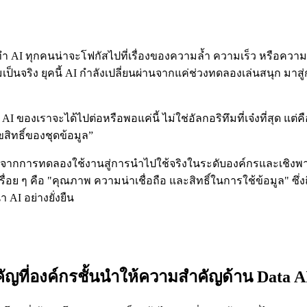
รทำ AI ทุกคนน่าจะโฟกัสไปที่เรื่องของความล้ำ ความเร็ว หรือควา
เป็นจริง ยุคนี้ AI กำลังเปลี่ยนผ่านจากแค่ช่วงทดลองเล่นสนุก มาส
่า AI ของเราจะได้ไปต่อหรือพอแค่นี้ ไม่ใช่อัลกอริทึมที่เจ๋งที่สุด แ
สิทธิ์ของชุดข้อมูล”
้าวจากการทดลองใช้งานสู่การนำไปใช้จริงในระดับองค์กรและเชิงพาณิช
่อย ๆ คือ "คุณภาพ ความน่าเชื่อถือ และสิทธิ์ในการใช้ข้อมูล" ซึ่
AI อย่างยั่งยืน
ัญที่องค์กรชั้นนำให้ความสำคัญด้าน Data 