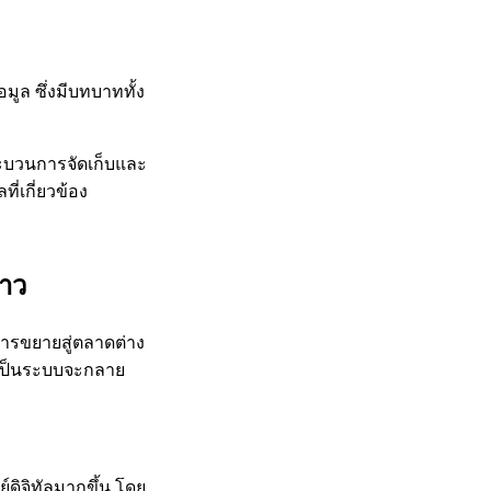
ูล ซึ่งมีบทบาททั้ง
ะบวนการจัดเก็บและ
่เกี่ยวข้อง
ยาว
การขยายสู่ตลาดต่าง
งเป็นระบบจะกลาย
ดิจิทัลมากขึ้น โดย