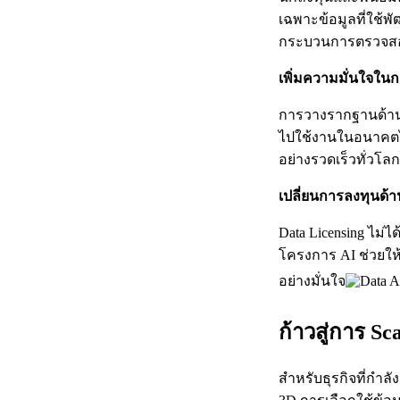
เฉพาะข้อมูลที่ใช้พ
กระบวนการตรวจสอบ
เพิ่มความมั่นใจใน
การวางรากฐานด้านข
ไปใช้งานในอนาคตได
อย่างรวดเร็วทั่วโลก
เปลี่ยนการลงทุนด้าน
Data Licensing ไม่ไ
โครงการ AI ช่วยใ
อย่างมั่นใจ
ก้าวสู่การ S
สำหรับธุรกิจที่กำล