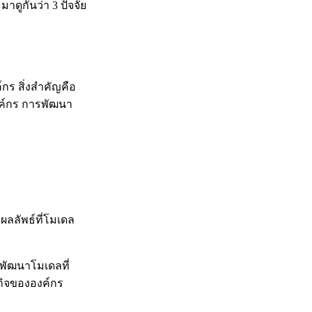
มาดูกันว่า 3 ปัจจัย
กร สิ่งสำคัญคือ
งค์กร การพัฒนา
ผลลัพธ์ที่โมเดล
รพัฒนาโมเดลที่
กิจขององค์กร