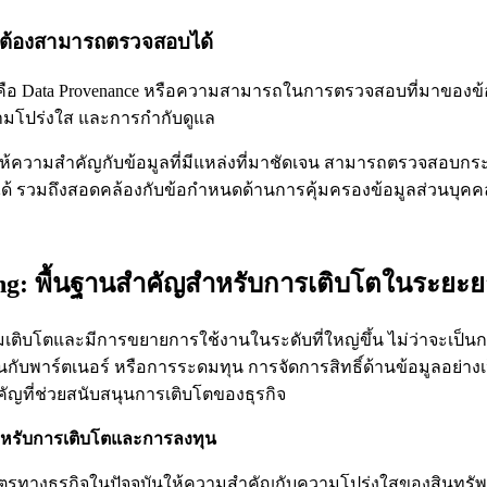
ูลต้องสามารถตรวจสอบได้
ญคือ Data Provenance หรือความสามารถในการตรวจสอบที่มาของข้อม
มโปร่งใส และการกำกับดูแล
้ความสำคัญกับข้อมูลที่มีแหล่งที่มาชัดเจน สามารถตรวจสอบกร
้ รวมถึงสอดคล้องกับข้อกำหนดด้านการคุ้มครองข้อมูลส่วนบุคคลที
ing: พื้นฐานสำคัญสำหรับการเติบโตในระยะ
ิ่มเติบโตและมีการขยายการใช้งานในระดับที่ใหญ่ขึ้น ไม่ว่าจะเป็น
กับพาร์ตเนอร์ หรือการระดมทุน การจัดการสิทธิ์ด้านข้อมูลอย่า
ัญที่ช่วยสนับสนุนการเติบโตของธุรกิจ
หรับการเติบโตและการลงทุน
ตรทางธุรกิจในปัจจุบันให้ความสำคัญกับความโปร่งใสของสินทรัพย์