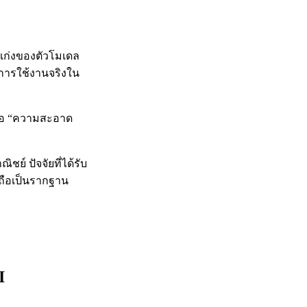
มเก่งของตัวโมเดล
ู่การใช้งานจริงใน
ต่คือ “ความสะอาด
ย์ ปัจจัยที่ได้รับ
งถือเป็นรากฐาน
AI