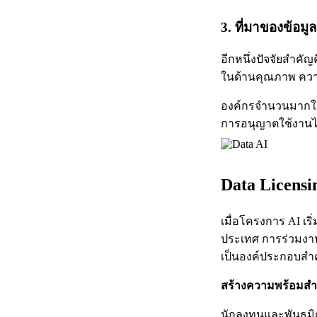
3. ที่มาของข้อม
อีกหนึ่งปัจจัยสำคั
ในด้านคุณภาพ ควา
องค์กรจำนวนมากให
การอนุญาตใช้งานได
Data Licens
เมื่อโครงการ AI เร
ประเทศ การร่วมงาน
เป็นองค์ประกอบสำค
สร้างความพร้อมสำ
นักลงทุนและพันธมิ