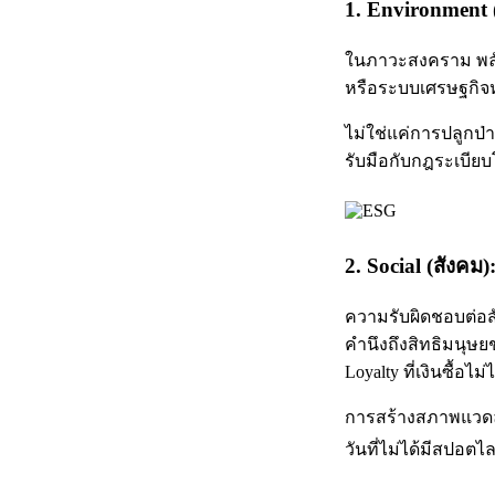
1. Environment (
ในภาวะสงคราม พลังง
หรือระบบเศรษฐกิจห
ไม่ใช่แค่การปลูกป่า
รับมือกับกฎระเบียบโ
2. Social (สังคม
ความรับผิดชอบต่อส
คำนึงถึงสิทธิมนุษย
Loyalty ที่เงินซื้อไม่ไ
การสร้างสภาพแวดล้
วันที่ไม่ได้มีสปอตไล