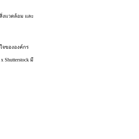
สิ่งแวดล้อม และ
ิงใจขององค์กร
Shutterstock มี