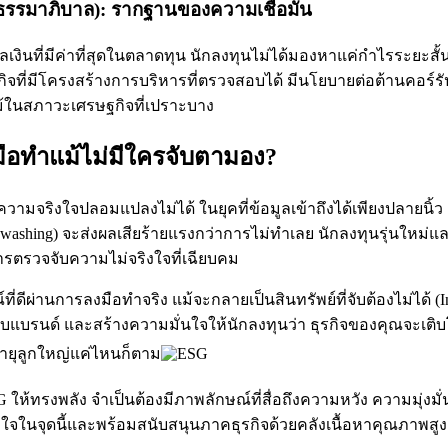
ธรรมาภิบาล): รากฐานของความเชื่อมั่น
เงินที่มีค่าที่สุดในตลาดทุน นักลงทุนไม่ได้มองหาแค่กำไรระยะสั้
รกิจที่มีโครงสร้างการบริหารที่ตรวจสอบได้ มีนโยบายต่อต้านคอร์รัป
้ในสภาวะเศรษฐกิจที่เปราะบาง
ือทำแม้ไม่มีใครจับตามอง?
วามจริงใจปลอมแปลงไม่ได้ ในยุคที่ข้อมูลเข้าถึงได้เพียงปลายนิ
nwashing) จะส่งผลเสียร้ายแรงกว่าการไม่ทำเลย นักลงทุนรุ่นใหม่แล
การตรวจจับความไม่จริงใจที่เฉียบคม
่ดีผ่านการลงมือทำจริง แม้จะกลายเป็นสินทรัพย์ที่จับต้องไม่ได้ (Int
้กับแบรนด์ และสร้างความมั่นใจให้นักลงทุนว่า ธุรกิจของคุณจะเติบโต
ายุลูกใหญ่แค่ไหนก็ตาม
SG ให้ทรงพลัง จำเป็นต้องมีภาพลักษณ์ที่สื่อถึงความหวัง ความมุ่ง
ข้าใจในจุดนี้และพร้อมสนับสนุนภาคธุรกิจด้วยคลังเนื้อหาคุณภาพสูง 