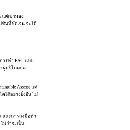
น แต่เขามอง
ชันที่ชัดเจน จะได้
้ว การทำ ESG แบบ
ะผู้บริโภคยุค
angible Assets) แต่
ได้อย่างยั่งยืน ไม่
มั่น และการลงมือทำ
ไม่ว่าจะเป็น: