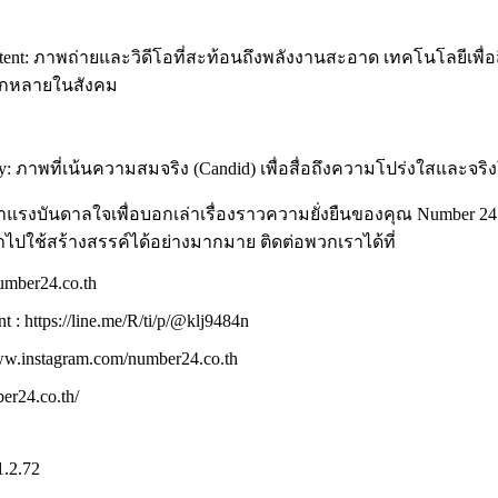
ntent: ภาพถ่ายและวิดีโอที่สะท้อนถึงพลังงานสะอาด เทคโนโลยีเพื่อ
กหลายในสังคม
ity: ภาพที่เน้นความสมจริง (Candid) เพื่อสื่อถึงความโปร่งใสและจร
งบันดาลใจเพื่อบอกเล่าเรื่องราวความยั่งยืนของคุณ Number 24 x 
นำไปใช้สร้างสรรค์ได้อย่างมากมาย ติดต่อพวกเราได้ที่
number24.co.th
 : https://line.me/R/ti/p/@klj9484n
www.instagram.com/number24.co.th
ber24.co.th/
1.2.72