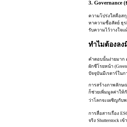
3. Governance (
ความโปร่งใสคือสกุล
หาความซื่อสัตย์ ธุ
รับความไว้วางใจแม
ทำไมต้องลงม
คำตอบนั้นง่ายมาก ค
ผักชีโรยหน้า (Gree
ปัจจุบันมีเรดาร์ใน
การสร้างภาพลักษณ์ที
ก็ช่วยเพิ่มมูลค่าให
ว่าโลกจะเผชิญกับพ
การสื่อสารเรื่อง E
จริง Shutterstock เ