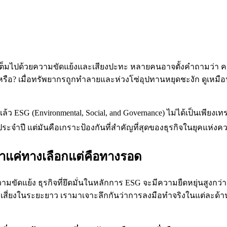
เต็มไปด้วยความขัดแย้งและเสียงปะทะ หลายคนอาจตั้งคำถามว่า ความ
จริงหรือ? เมื่อทรัพยากรถูกทำลายและห่วงโซ่อุปทานหยุดชะงัก ดูเหมื
้ว ESG (Environmental, Social, and Governance) ไม่ได้เป็นเพียงเท
จำปี แต่มันคือเกราะป้องกันที่สำคัญที่สุดของธุรกิจในยุคแห่ง
าแค่ทางเลือกแต่คือทางรอด
ขัดแย้ง ธุรกิจที่ยึดมั่นในหลักการ ESG จะมีความยืดหยุ่นสูงกว่
สี่ยงในระยะยาว เรามาเจาะลึกกันว่าการลงมือทำจริงในแต่ละด้