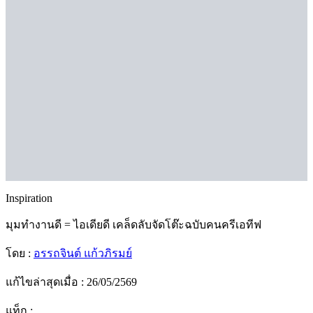
Inspiration
มุมทำงานดี = ไอเดียดี เคล็ดลับจัดโต๊ะฉบับคนครีเอทีฟ
โดย :
อรรถจินต์ แก้วภิรมย์
แก้ไขล่าสุดเมื่อ : 26/05/2569
แท็ก :