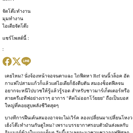
จัดโต๊ะทำงาน
มุมทำงาน
ไอเดียจัดโต๊ะ
แชร์โพสต์นี้ :
:
เคยไหม? นั่งจ้องหน้าจอจนตาแฉะ ไถฟีดหา Ref จนนิ้วล็อค อัด
กาแฟไปสามแก้วก็แล้วแต่ไอเดียก็ยังตีบตัน สมองช็อตฟีลจน
อยากจะหนีไปบวชให้รู้แล้วรู้รอด สำหรับชาวมาร์เก็ตเตอร์หรือ
สายครีเอทีฟอย่างเราๆ อาการ "คิดไม่ออกโว้ยยย" ถือเป็นบอส
ใหญ่ที่คอยสูบพลังชีวิตสุดๆ
บางทีการฝืนเค้นสมองอาจจะไม่เวิร์ค ลองเปลี่ยนมาเปลี่ยนโหงว
เฮ้งโต๊ะทำงานกันดูไหม? เพราะบรรยากาศรอบตัวมันส่งผลกับ
อินเนอร์ข้างในแบบเต็มๆ วันนี้เราเลยจะมาชวนชาวออฟฟิศลุก