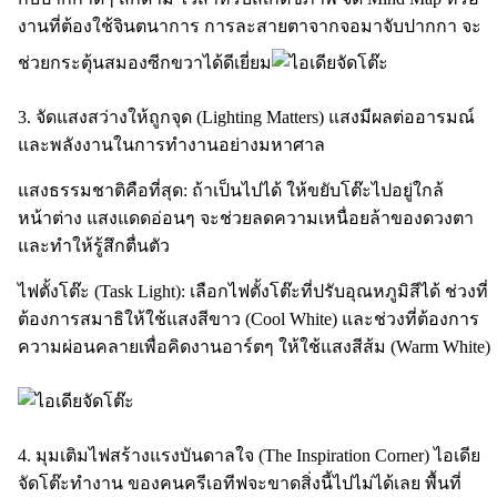
งานที่ต้องใช้จินตนาการ การละสายตาจากจอมาจับปากกา จะ
ช่วยกระตุ้นสมองซีกขวาได้ดีเยี่ยม
3. จัดแสงสว่างให้ถูกจุด (Lighting Matters) แสงมีผลต่ออารมณ์
และพลังงานในการทำงานอย่างมหาศาล
แสงธรรมชาติคือที่สุด: ถ้าเป็นไปได้ ให้ขยับโต๊ะไปอยู่ใกล้
หน้าต่าง แสงแดดอ่อนๆ จะช่วยลดความเหนื่อยล้าของดวงตา
และทำให้รู้สึกตื่นตัว
ไฟตั้งโต๊ะ (Task Light): เลือกไฟตั้งโต๊ะที่ปรับอุณหภูมิสีได้ ช่วงที่
ต้องการสมาธิให้ใช้แสงสีขาว (Cool White) และช่วงที่ต้องการ
ความผ่อนคลายเพื่อคิดงานอาร์ตๆ ให้ใช้แสงสีส้ม (Warm White)
4. มุมเติมไฟสร้างแรงบันดาลใจ (The Inspiration Corner) ไอเดีย
จัดโต๊ะทำงาน ของคนครีเอทีฟจะขาดสิ่งนี้ไปไม่ได้เลย พื้นที่