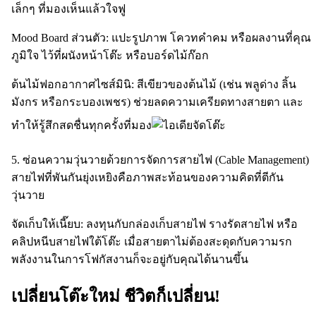
เล็กๆ ที่มองเห็นแล้วใจฟู
Mood Board ส่วนตัว: แปะรูปภาพ โควทคำคม หรือผลงานที่คุณ
ภูมิใจ ไว้ที่ผนังหน้าโต๊ะ หรือบอร์ดไม้ก๊อก
ต้นไม้ฟอกอากาศไซส์มินิ: สีเขียวของต้นไม้ (เช่น พลูด่าง ลิ้น
มังกร หรือกระบองเพชร) ช่วยลดความเครียดทางสายตา และ
ทำให้รู้สึกสดชื่นทุกครั้งที่มอง
5. ซ่อนความวุ่นวายด้วยการจัดการสายไฟ (Cable Management)
สายไฟที่พันกันยุ่งเหยิงคือภาพสะท้อนของความคิดที่ตีกัน
วุ่นวาย
จัดเก็บให้เนี๊ยบ: ลงทุนกับกล่องเก็บสายไฟ รางรัดสายไฟ หรือ
คลิปหนีบสายไฟใต้โต๊ะ เมื่อสายตาไม่ต้องสะดุดกับความรก
พลังงานในการโฟกัสงานก็จะอยู่กับคุณได้นานขึ้น
เปลี่ยนโต๊ะใหม่ ชีวิตก็เปลี่ยน!