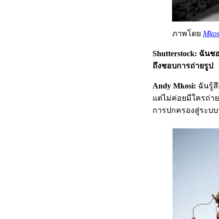
ภาพโดย
Mkos
Shutterstock: ฉั
ถึงชอบการถ่ายรูป
Andy Mkosi:
ฉันรู้
แต่ไม่ค่อยมีใครถ่า
การปกครองสู่ระบบ