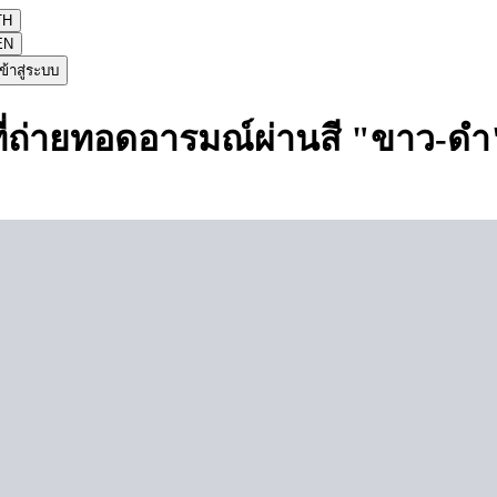
TH
EN
ข้าสู่ระบบ
ที่ถ่ายทอดอารมณ์ผ่านสี "ขาว-ดำ