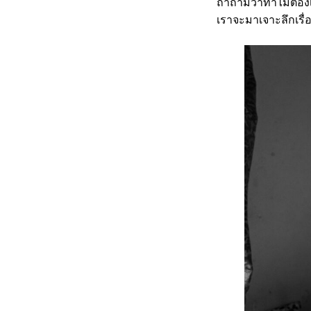
ถ้าถามว่าทำไมต้องเ
เราจะมาเจาะลึกเรื