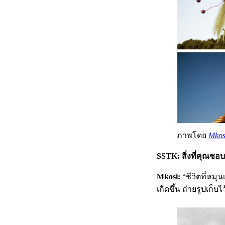
ภาพโดย
Mkos
SSTK: สิ่งที่คุณชอบถ
Mkosi:
“ชีวิตที่หมุน
เกิดขึ้น ถ่ายรูปเก็