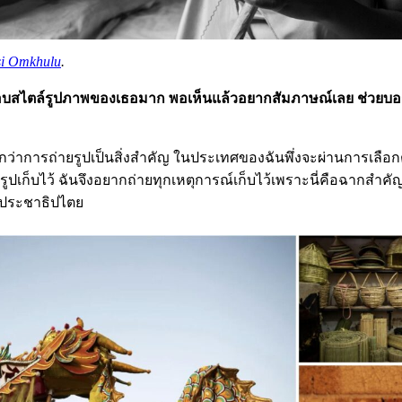
i Omkhulu
.
นชอบสไตล์รูปภาพของเธอมาก พอเห็นแล้วอยากสัมภาษณ์เลย ช่วยบ
สึกว่าการถ่ายรูปเป็นสิ่งสำคัญ ในประเทศของฉันพึ่งจะผ่านการเลือก
ยรูปเก็บไว้ ฉันจึงอยากถ่ายทุกเหตุการณ์เก็บไว้เพราะนี่คือฉากสำค
ประชาธิปไตย