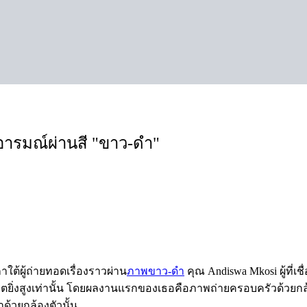
ดอารมณ์ผ่านสี "ขาว-ดำ"
ต้ผู้ถ่ายทอดเรื่องราวผ่าน
ภาพขาว-ดำ
คุณ Andiswa Mkosi ผู้ที่เชื่
เกตยิ่งสูงเท่านั้น โดยผลงานแรกของเธอคือภาพถ่ายครอบครัวด้วยก
ด้วยกล้องตัวนั้น