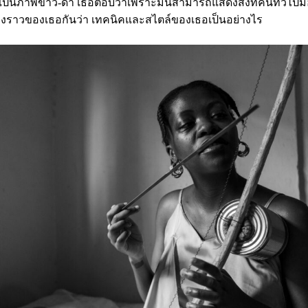
ป็นภาพขาว-ดำ เธอตอบว่าเพราะมันสามารถแสดงสิ่งที่คนทั่วไปมองไ
่องราวของเธอกันว่า เทคนิคและสไตล์ของเธอเป็นอย่างไร