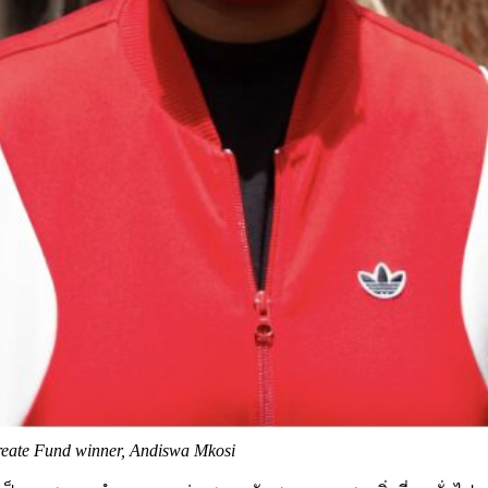
reate Fund winner, Andiswa Mkosi