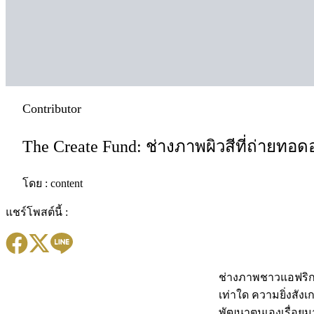
Contributor
The Create Fund: ช่างภาพผิวสีที่ถ่ายทอ
โดย :
content
แชร์โพสต์นี้ :
ช่างภาพชาวแอฟริกาใ
เท่าใด ความยิ่งสัง
พัฒนาตนเองเรื่อยมา